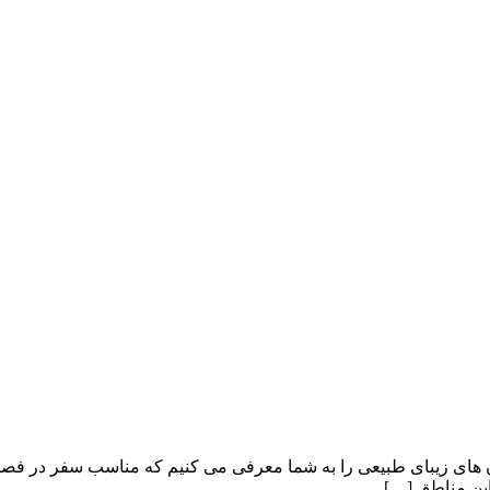
 های زیبای طبیعی را به شما معرفی می کنیم که مناسب سفر در فصل ت
این مناطق […]