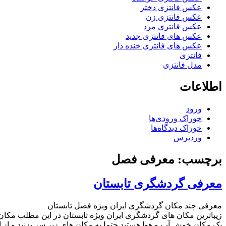
عکس فانتزی دختر
عکس فانتزی زن
عکس فانتزی مرد
عکس های فانتزی جدید
عکس های فانتزی خنده دار
فانتزی
مدل فانتزی
اطلاعات
ورود
خوراک ورودی‌ها
خوراک دیدگاه‌ها
وردپرس
برچسب: معرفی فصل
معرفی گردشگری تابستان
معرفی چند مکان گردشگری ایران ویژه فصل تابستان
زیباترین مکان های گردشگری ایران ویژه تابستان در این مطلب مکان
یک مکان خوش آب و هوا هستید حتما به مکان های زیر سر بزنید و از 