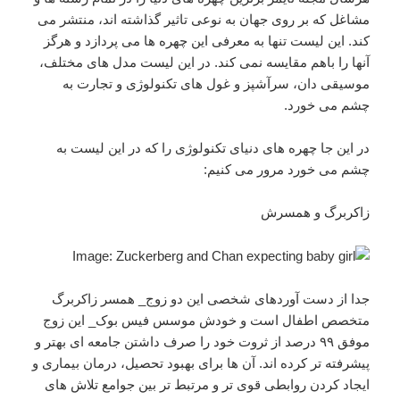
مشاغل که بر روی جهان به نوعی تاثیر گذاشته اند، منتشر می
کند. این لیست تنها به معرفی این چهره ها می پردازد و هرگز
آنها را باهم مقایسه نمی کند. در این لیست مدل های مختلف،
موسیقی دان، سرآشپز و غول های تکنولوژی و تجارت به
چشم می خورد.
در این جا چهره های دنیای تکنولوژی را که در این لیست به
چشم می خورد مرور می کنیم:
زاکربرگ و همسرش
جدا از دست آوردهای شخصی این دو زوج_ همسر زاکربرگ
متخصص اطفال است و خودش موسس فیس بوک_ این زوج
موفق ۹۹ درصد از ثروت خود را صرف داشتن جامعه ای بهتر و
پیشرفته تر کرده اند. آن ها برای بهبود تحصیل، درمان بیماری و
ایجاد کردن روابطی قوی تر و مرتبط تر بین جوامع تلاش های