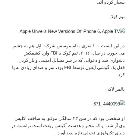
بسیار کرده اند.
تیم کوک
در این لیست ۱۰۰ نفری ، نام موسس شرکت اپل هم به چشم
می خورد. در سال ۲۰۱۶، تیم کوک با FBI وارد کشمکش
دشواری شد و دعوایی که بر سر مسائل امنیتی و باز کردن
قفل یک گوشی آیفون توسط FBI بود، سر و صدای زیادی به پا
کرد.
پالمر لاکی
او شخصی بود که در سن ۲۳ سالگی موفق به ساخت آکلیس
وی آر شد. او که مخترع هدست آکیلس ریفت است توانست در
دنیای تکنولوژی تحولی تازه پدید آورد.