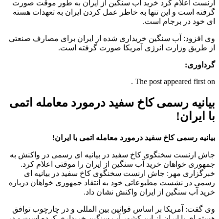
ارنست اعلام کرد خرید آب سنگین از ایران به طور موقت صورت
گرفته است و این تنها به خاطر عمل کردن ایران به تعهدات هسته
ای خود در برجام است.
وی افزود: آب سنگین خریداری شده از ایران برای مصارف صنعتی
از طریق وزارت انرژی آمریکا صورت گرفته است.
گرداوری:
The post appeared first on .
بیانیه رسمی کاخ سفید درمورد معامله اتمی
با ایران!
بیانیه رسمی کاخ سفید درمورد معامله اتمی با ایران!
جاش ارنست سخنگوی کاخ سفید در بیانیه ای رسمی در واکنش به
جمهوری خواهان خرید آب سنگین از ایران را موقتی اعلام کرد.
خبرگزاری مهر: جاش ارنست سخنگوی کاخ سفید در بیانیه ای
رسمی در نشست مطبوعاتی خود به انتقاد جمهوری خواهان درباره
خرید آب سنگین از ایران واکنش نشان داد.
وی گفت: آمریکا بر اساس قوانین بین المللی و در چارچوب توافق
هسته ای با ایران از این کشور آب سنگین خریداری کرده است و در