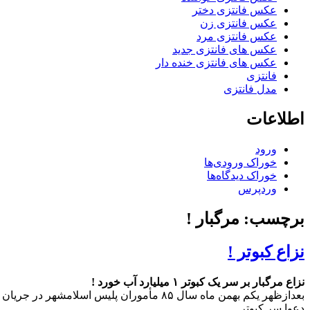
عکس فانتزی دختر
عکس فانتزی زن
عکس فانتزی مرد
عکس های فانتزی جدید
عکس های فانتزی خنده دار
فانتزی
مدل فانتزی
اطلاعات
ورود
خوراک ورودی‌ها
خوراک دیدگاه‌ها
وردپرس
برچسب: مرگبار !
نزاع کبوتر !
نزاع مرگبار بر سر یک کبوتر ۱ میلیارد آب خورد !
بعدازظهر یکم بهمن ماه سال ۸۵ مأموران پلیس اسلامشهر در جریان دعوای مرگباری قرار گرفتند.
دعوا سر کبوتر