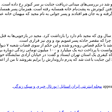
 گرفتن کبوترش به پشت‌بام خانه همسایه رفته است. همزمان پسر همسایه
فته و به جان هم افتادند و پسر جوانی به نام مجید که میهمان خانه 
ال وی که مجید نام دارد را بازداشت کرد. مجید در بازجویی‌ها به قت
 چرا که مقصر حادثه پسرعمویم بود و وی نیز فراری است.
این پسر جوا
و ۱۰۰ میلیون تومانی زندگی دوباره برای خودش بخرد.
وز قاتل از جنبه عمومی جرم پیش روی قضات شعبه ۱۰ دادگاه کیفری یک استان تهران ایستاد و گفت: در
این جنایت باعث شد که پدرم داروندارش را برایم بفروشد تا من از اعدا
مجله اینترنتی ایران استایل | پورتال خبری و سبک زندگی
.