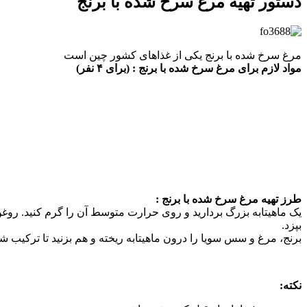
دستور تهیه مرغ سرخ شده با برنج
مرغ سرخ شده با برنج یکی از غذاهای کشور چین است
مواد لازم برای مرغ سرخ شده با برنج : (برای ۴ نفر)
طرز تهیه مرغ سرخ شده با برنج :
یک ماهیتابه بزرگ بردارید و روی حرارت متوسط آن را گرم کنید. روغن ر
بپزد.
برنج، مرغ و سس سویا را درون ماهیتابه ریخته و هم بزنید تا ترکیب ش
نکته: