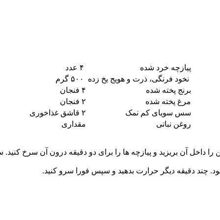
پیازچه خرد شده
۴ عدد
نخود فرنگی، ذرت و هویج یخ زده
۵۰۰ گرم
برنج پخته شده
۴ فنجان
مرغ پخته شده
۲ فنجان
سس سویای کم نمک
۲ قاشق غذاخوری
روغن نباتی
مقداری
ا داخل آن بریزید و پیازچه ها را برای دو دقیقه درون آن سرخ کنید. سب
ود. چند دقیقه دیگر حرارت بدهید و سپس فورا سرو کنید.