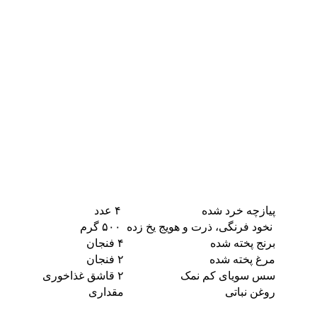
پیازچه خرد شده
۴ عدد
نخود فرنگی، ذرت و هویج یخ زده
۵۰۰ گرم
برنج پخته شده
۴ فنجان
مرغ پخته شده
۲ فنجان
سس سویای کم نمک
۲ قاشق غذاخوری
روغن نباتی
مقداری