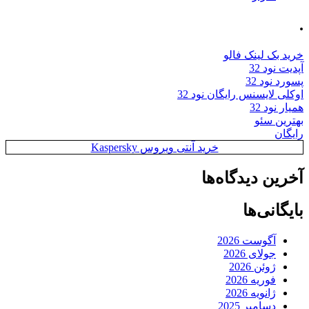
.
خرید بک لینک فالو
آپدیت نود 32
پسورد نود 32
اوکلی لایسنس رایگان نود 32
همیار نود 32
بهترین سئو
رایگان
خرید آنتی ویروس Kaspersky
آخرین دیدگاه‌ها
بایگانی‌ها
آگوست 2026
جولای 2026
ژوئن 2026
فوریه 2026
ژانویه 2026
دسامبر 2025