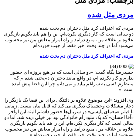
برچسب: مردی مثل
مردی مثل شده‌
مردی که اعتراف کرد مثل دختران دم بخت شده‌
دو سالی است که کار دیگری نکرده‌ام. این را هم باید بگویم بازیگری
علاوه بر علاقه من، منبع درآمد و راه امرار معاش من نیز محسوب
می‌شود اما در چند وقت اخیر فقط از جیب خورده‌ام
مردی که اعتراف کرد مثل دختران دم بخت شده‌
حمیدرضا پگاه گفت: «دو سالی است که در هیچ پروژه ای حضور
ندارم و کار نکرده ام، در واقع مانند دختران دم‌بختی شده‌ام که
منتظرم کسی به سراغم بیاید و نمی‌دانم چرا این فضا پیش آمده
است. »
وی افزود: «این موضوع علاوه بر دلتنگی برای این فضا یک بازیگر را
دچار مشکلات وحشتناک دیگری می‌کند که قابل بیان نیست. زمانی
با فیلم «معمای پلیسی» در سریال‌ها حضور داشتم البته این اواخر
«آقا احسان» که یک ملودرام خانوادگی بود نیز خیلی دیده شد. اما دو
سالی است که کار دیگری نکرده‌ام. این را هم باید بگویم بازیگری
علاوه بر علاقه من، منبع درآمد و راه امرار معاش من نیز محسوب
می‌شود اما در چند وقت اخیر فقط از جیب خورده‌ام.»