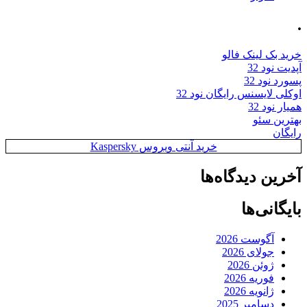
.
خرید بک لینک فالو
آپدیت نود 32
پسورد نود 32
اوکلی لایسنس رایگان نود 32
همیار نود 32
بهترین سئو
رایگان
خرید آنتی ویروس Kaspersky
آخرین دیدگاه‌ها
بایگانی‌ها
آگوست 2026
جولای 2026
ژوئن 2026
فوریه 2026
ژانویه 2026
دسامبر 2025