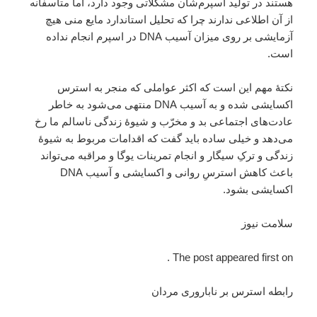
هستند در تولید اسپرم‌شان مشکلاتی وجود دارد، اما متأسفانه
از آن اطلاعی ندارند چرا که تحلیل استاندارد مایع منی هیچ
آزمایشی بر روی میزان آسیب DNA در اسپرم انجام نداده
است.
نکتهٔ مهم این است که اکثر عواملی که منجر به استرس
اکسایشی شده و به آسیب DNA منتهی می‌شود به خاطر
عادت‌های اجتماعی بد و مخرّب و شیوهٔ زندگی ناسالم ما رخ
می‌دهد و خیلی ساده باید گفت که اقدامات مربوط به شیوهٔ
زندگی و ترکِ سیگار و انجام تمرینات یوگا و مراقبه می‌تواند
باعث کاهش استرسِ روانی و اکسایشی و آسیب DNA
اکسایشی بشود.
سلامت نیوز
The post appeared first on .
رابطه استرس بر ناباروری مردان