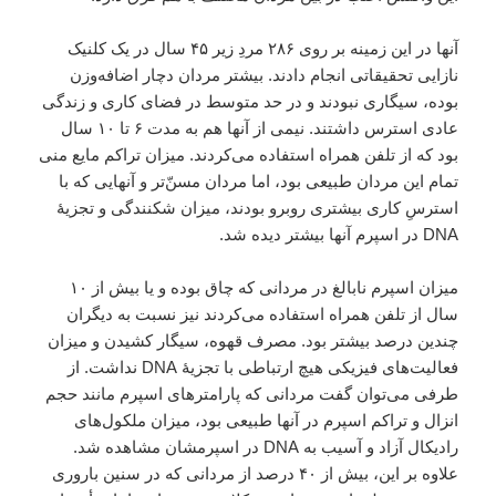
آنها در این زمینه بر روی ۲۸۶ مردِ زیر ۴۵ سال در یک کلنیک
نازایی تحقیقاتی انجام دادند. بیشتر مردان دچار اضافه‌وزن
بوده، سیگاری نبودند و در حد متوسط در فضای کاری و زندگی
عادی استرس داشتند. نیمی از آنها هم به مدت ۶ تا ۱۰ سال
بود که از تلفن همراه استفاده می‌کردند. میزان تراکم مایع منی
تمام این مردان طبیعی بود، اما مردان مسنّ‌تر و آنهایی که با
استرسِ کاری بیشتری روبرو بودند، میزان شکنندگی و تجزیهٔ
DNA در اسپرم آنها بیشتر دیده شد.
میزان اسپرم نابالغ در مردانی که چاق بوده و یا بیش از ۱۰
سال از تلفن همراه استفاده می‌کردند نیز نسبت به دیگران
چندین درصد بیشتر بود. مصرف قهوه، سیگار کشیدن و میزان
فعالیت‌های فیزیکی هیچ ارتباطی با تجزیهٔ DNA نداشت. از
طرفی می‌توان گفت مردانی که پارامترهای اسپرم مانند حجم
انزال و تراکم اسپرم در آنها طبیعی بود، میزان ملکول‌های
رادیکال آزاد و آسیب به DNA در اسپرمشان مشاهده شد.
علاوه بر این، بیش از ۴۰ درصد از مردانی که در سنین باروری