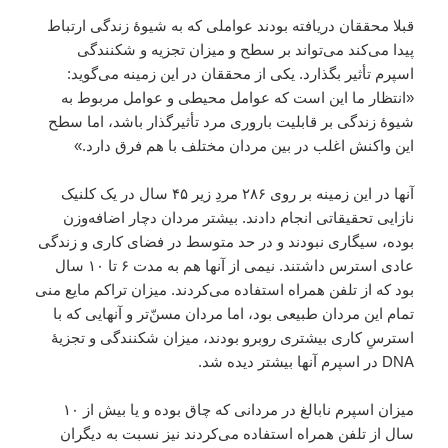
قبلا محققان دریافته بودند عواملی که به شیوهٔ زندگی ارتباط
پیدا می‌کند می‌تواند بر سطح و میزان تجزیه و شکنندگی
اسپرم تأثیر بگذارد. یکی از محققان در این زمینه می‌گوید:
«انتظار ما این است که عوامل محیطی و عوامل مربوط به
شیوهٔ زندگی بر قابلیت باروری مرد تأثیرگذار باشد، اما سطح
این واکنش اغلب در بین مردان مختلف با هم فرق دارد.»
آنها در این زمینه بر روی ۲۸۶ مردِ زیر ۴۵ سال در یک کلنیک
نازایی تحقیقاتی انجام دادند. بیشتر مردان دچار اضافه‌وزن
بوده، سیگاری نبودند و در حد متوسط در فضای کاری و زندگی
عادی استرس داشتند. نیمی از آنها هم به مدت ۶ تا ۱۰ سال
بود که از تلفن همراه استفاده می‌کردند. میزان تراکم مایع منی
تمام این مردان طبیعی بود، اما مردان مسنّ‌تر و آنهایی که با
استرسِ کاری بیشتری روبرو بودند، میزان شکنندگی و تجزیهٔ
DNA در اسپرم آنها بیشتر دیده شد.
میزان اسپرم نابالغ در مردانی که چاق بوده و یا بیش از ۱۰
سال از تلفن همراه استفاده می‌کردند نیز نسبت به دیگران