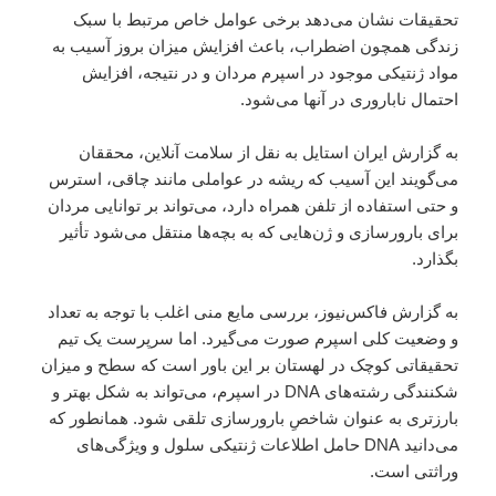
تحقیقات نشان می‌دهد برخی عوامل خاص مرتبط با سبک
زندگی همچون اضطراب، باعث افزایش میزان بروز آسیب به
مواد ژنتیکی موجود در اسپرم مردان و در نتیجه، افزایش
احتمال ناباروری در آنها می‌شود.
به گزارش ایران استایل به نقل از سلامت آنلاین، محققان
می‌گویند این آسیب که ریشه در عواملی مانند چاقی، استرس
و حتی استفاده از تلفن همراه دارد، می‌تواند بر توانایی مردان
برای بارورسازی و ژن‌هایی که به بچه‌ها منتقل می‌شود تأثیر
بگذارد.
به گزارش فاکس‌نیوز، بررسی مایع منی اغلب با توجه به تعداد
و وضعیت کلی اسپرم صورت می‌گیرد. اما سرپرست یک تیم
تحقیقاتی کوچک در لهستان بر این باور است که سطح و میزان
شکنندگی رشته‌های DNA در اسپرم، می‌تواند به شکل بهتر و
بارزتری به عنوان شاخصِ بارورسازی تلقی شود. همانطور که
می‌دانید DNA حامل اطلاعات ژنتیکی سلول و ویژگی‌های
وراثتی است.