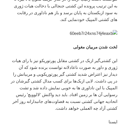
به این ترتیب پرونده این کشتی جنجالی با دخالت هیات ژوری
به سود ازبکستان به پایان برسد و باز هم ناداوری در رقابت
های کشتی المپیک خودنمایی کند.
لخت شدن مربیان مغولی
این کشتی‌گیر ازبک در کشتی‌ مقابل پورتوریکو نیز با رای هیات
ژوری و داور به صورت ناعادلانه توانست برنده شود که آن
دیدار نیز اعتراض شدید کشتی گیر پورتوریکویی و مربیانش را
در پی داشت. لابی ازبک‌ها برای کسب مدال کشتی گیرشان در
المپیک با این ناداوری ها به خوبی نمایش داده شد و تشت
رسوایی آن ها بر زمین افتاد. باید دید واکنش ‘لالوویچ’ رئیس
اتحادیه جهانی کشتی نسبت به قضاوت‌های جانبدارانه روز آخر
کشتی آزاد چه ‌العملی خواهد داشت.
ایسنا