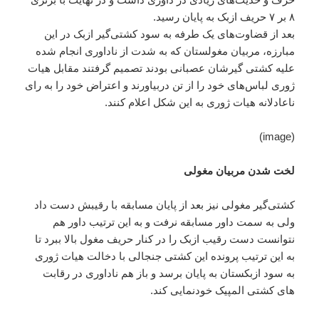
۸ بر ۷ حریف ازبک به پایان رسید.
بعد از قضاوت‌های یک طرفه به سود کشتی‌گیر ازبک در این
مبارزه، مربیان مغولستان که به شدت از ناداوری انجام شده
علیه کشتی گیرشان عصبانی بودند تصمیم گرفتند مقابل هیات
ژوری لباس‌های خود را از تن دربیاورند و اعتراض خود را به رای‌
ناعادلانه هیات ژوری به این شکل اعلام کنند.
(image)
لخت شدن مربیان مغولی
کشتی‌گیر مغولی نیز بعد از پایان مسابقه با رقیبش دست داد
ولی به سمت داور مسابقه نرفت و به این ترتیب داور هم
نتوانست دست رقیب ازبک را در کنار حریف مغول بالا ببرد تا
به این ترتیب پرونده این کشتی جنجالی با دخالت هیات ژوری
به سود ازبکستان به پایان برسد و باز هم ناداوری در رقابت
های کشتی المپیک خودنمایی کند.