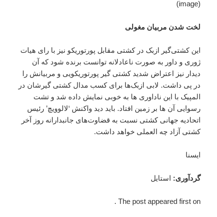
(image)
لخت شدن مربیان مغولی
این کشتی‌گیر ازبک در کشتی‌ مقابل پورتوریکو نیز با رای هیات
ژوری و داور به صورت ناعادلانه توانست برنده شود که آن
دیدار نیز اعتراض شدید کشتی گیر پورتوریکویی و مربیانش را
در پی داشت. لابی ازبک‌ها برای کسب مدال کشتی گیرشان در
المپیک با این ناداوری ها به خوبی نمایش داده شد و تشت
رسوایی آن ها بر زمین افتاد. باید دید واکنش ‘لالوویچ’ رئیس
اتحادیه جهانی کشتی نسبت به قضاوت‌های جانبدارانه روز آخر
کشتی آزاد چه ‌العملی خواهد داشت.
ایسنا
گردآوری
:
استایل
The post appeared first on .