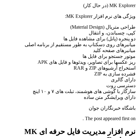
MK Explorer (در حال کار)
ویژگی های نرم افزار MK Explorer:
طراحی متریال (Material Design)
کپی، چسباندن، و انتقال
دو پنجره (پانل) برای مشاهده فایل ها
میانبرهای روی دسکتاپ به طور مستقیم از برنامه اصلی
میانبرهای صفحه کلید
موتور جستجو برای فایل ها
ریز عکسها برای تصاویر، ویدئوها و فایل های APK
استخراج آرشیوهای ZIP و RAR
فشرده سازی به ZIP
دارای گالری
دسترسی روت
سازگار با گوشی های هوشمند، تبلت های ۷ و ۱۰ اینچ
دارای ویرایشگر متن ساده
باشگاه خبرنگاران جوان
The post appeared first on .
نرم افزار مدیریت فایل حرفه ای MK