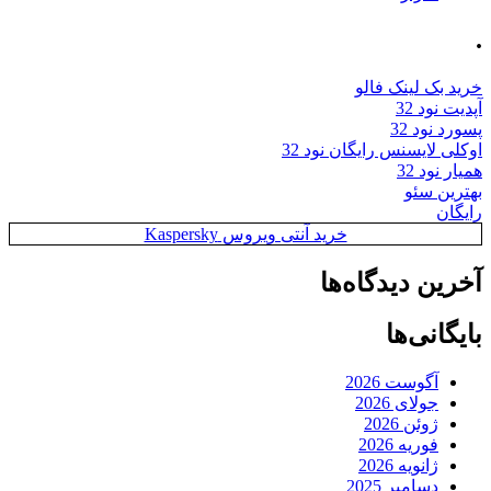
.
خرید بک لینک فالو
آپدیت نود 32
پسورد نود 32
اوکلی لایسنس رایگان نود 32
همیار نود 32
بهترین سئو
رایگان
خرید آنتی ویروس Kaspersky
آخرین دیدگاه‌ها
بایگانی‌ها
آگوست 2026
جولای 2026
ژوئن 2026
فوریه 2026
ژانویه 2026
دسامبر 2025