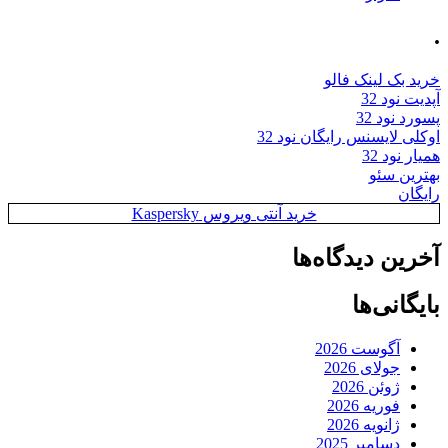
.
خرید بک لینک فالو
آپدیت نود 32
پسورد نود 32
اوکلی لایسنس رایگان نود 32
همیار نود 32
بهترین سئو
رایگان
خرید آنتی ویروس Kaspersky
آخرین دیدگاه‌ها
بایگانی‌ها
آگوست 2026
جولای 2026
ژوئن 2026
فوریه 2026
ژانویه 2026
دسامبر 2025