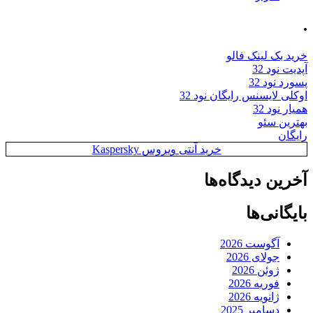
.
خرید بک لینک فالو
آپدیت نود 32
پسورد نود 32
اوکلی لایسنس رایگان نود 32
همیار نود 32
بهترین سئو
رایگان
خرید آنتی ویروس Kaspersky
آخرین دیدگاه‌ها
بایگانی‌ها
آگوست 2026
جولای 2026
ژوئن 2026
فوریه 2026
ژانویه 2026
دسامبر 2025