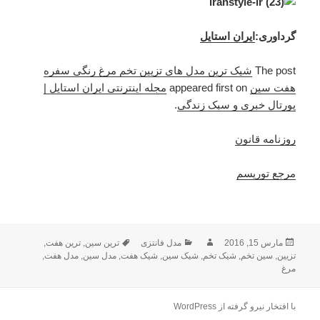
گرداوری:
ایران استایل
The post
شیک ترین مدل‌ های تزیین تخم‌ مرغ رنگی سفره
هفت‌ سین
appeared first on
مجله اینترنتی ایران استایل |
پورتال خبری و سبک زندگی
.
روزنامه قانون
مرجع توریسم
ارسال
مارس 15, 2016
نویسنده
دسته‌ها
مدل فانتزی
ترین سین
برچسب‌ها
,
ترین هفت‌
,
تزیین
,
شده
سین تخم‌
,
شیک تخم‌
,
شیک سین
,
شیک هفت‌
,
مدل‌ سین
,
مدل‌ هفت‌
,
مرغ
در
با افتخار نیرو گرفته از WordPress