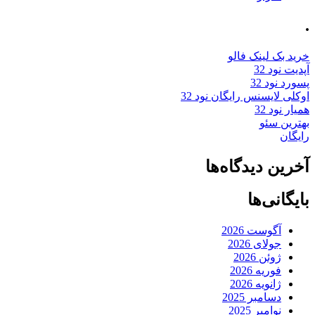
.
خرید بک لینک فالو
آپدیت نود 32
پسورد نود 32
اوکلی لایسنس رایگان نود 32
همیار نود 32
بهترین سئو
رایگان
آخرین دیدگاه‌ها
بایگانی‌ها
آگوست 2026
جولای 2026
ژوئن 2026
فوریه 2026
ژانویه 2026
دسامبر 2025
نوامبر 2025