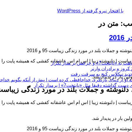
با افتخار نیرو گرفته از WordPress
ب: متن در
201
وشته و جملات بلند در مورد زندگی زیباست 95 و 2016
یباست | دلنوشته زیبا | اس ام اس عاشقانه کفشی که همیشه پایت را 
چرخش بر مدار تکرار
لین بار در پدیدار شد.
 او از دنیای بازیگری خداحافظی کرده است | پیش از آنکه بگویم خداح
 دقیقا مثل «پایتخت7» | برمدار تکرار
دلنوشته و جملات بلند در مورد زندگی زیباست 95 و 16
یباست | دلنوشته زیبا | اس ام اس عاشقانه کفشی که همیشه پایت را 
لین بار در پدیدار شد.
وشته و جملات بلند در مورد زندگی زیباست 95 و 2016