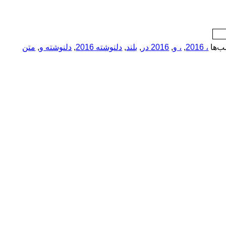
‌ها
، 2016
,
، و
,
2016 در
,
بلند
,
دلنوشته 2016
,
دلنوشته و
,
متن