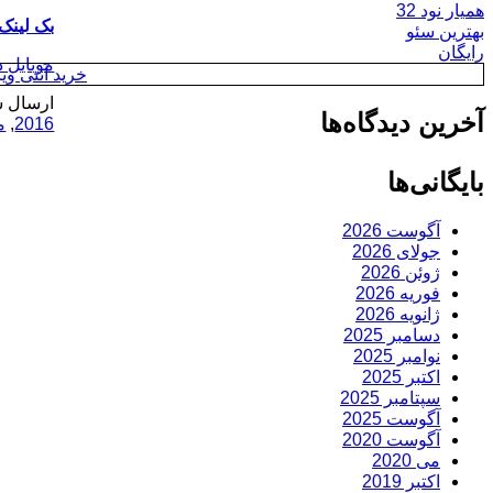
همیار نود 32
بک لینک
بهترین سئو
رایگان
موبایل 
خرید آنتی ویروس y
ارسال ش
آخرین دیدگاه‌ها
2016
,
م
بایگانی‌ها
آگوست 2026
جولای 2026
ژوئن 2026
فوریه 2026
ژانویه 2026
دسامبر 2025
نوامبر 2025
اکتبر 2025
سپتامبر 2025
آگوست 2025
آگوست 2020
می 2020
اکتبر 2019