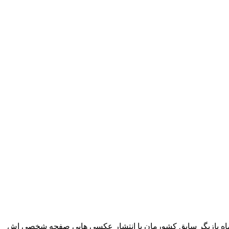
ماه بازیگر سابق کشورمان با انتشار عکسی هایی صفحه شخصی اش