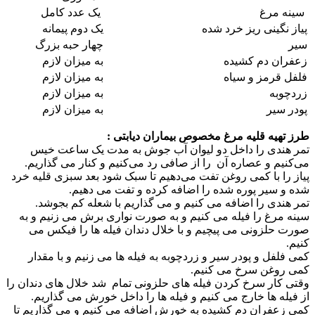
سینه مرغ
یک عدد کامل
پیاز نگینی ریز خرد شده
یک‌ دوم پیمانه
سیر
چهار حبه بزرگ
زعفران دم کشیده
به میزان لازم
فلفل قرمز و سیاه
به میزان لازم
زردچوبه
به میزان لازم
پودر سیر
به میزان لازم
طرز تهیه قلیه مرغ مخصوص بیماران دیابتی :
تمر هندی را داخل دو لیوان آب جوش به مدت یک ساعت خیس
می‌کنیم و عصاره آن را از صافی رد می‌کنیم و کنار می گذاریم.
پیاز را با کمی روغن تفت می‌دهیم تا سبک شود بعد سبزی قلیه خرد
شده و سیر پوره شده را اضافه کرده و تفت می دهیم.
تمر هندی را اضافه می کنیم و می گذاریم با شعله کم بجوشد.
سینه مرغ را فیله می کنیم و به صورت نواری برش می زنیم و به
صورت حلزونی می پیچیم و با خلال دندان فیله ها را فیکس می
کنیم.
کمی فلفل و پودر سیر و زردچوبه به فیله ها می زنیم و با مقدار
کمی روغن سرخ می کنیم.
وقتی کار سرخ کردن فیله های حلزونی تمام شد خلال های دندان را
از فیله ها خارج می کنیم و فیله ها را داخل خورش می گذاریم.
کمی زعفران دم کشیده به خورش اضافه می کنیم و می گذاریم تا