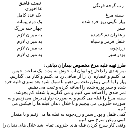
نصف قاشق
رب گوجه فرنگی
غذاخوری
سینه مرغ
یک عدد کامل
پیاز نگینی ریز خرد شده
یک‌ دوم پیمانه
سیر
چهار حبه بزرگ
زعفران دم کشیده
به میزان لازم
فلفل قرمز و سیاه
به میزان لازم
زردچوبه
به میزان لازم
پودر سیر
به میزان لازم
طرز تهیه قلیه مرغ مخصوص بیماران دیابتی :
تمر هندی را داخل دو لیوان آب جوش به مدت یک ساعت خیس
می‌کنیم و عصاره آن را از صافی رد می‌کنیم و کنار می گذاریم.
پیاز را با کمی روغن تفت می‌دهیم تا سبک شود بعد سبزی قلیه خرد
شده و سیر پوره شده را اضافه کرده و تفت می دهیم.
تمر هندی را اضافه می کنیم و می گذاریم با شعله کم بجوشد.
سینه مرغ را فیله می کنیم و به صورت نواری برش می زنیم و به
صورت حلزونی می پیچیم و با خلال دندان فیله ها را فیکس می
کنیم.
کمی فلفل و پودر سیر و زردچوبه به فیله ها می زنیم و با مقدار
کمی روغن سرخ می کنیم.
وقتی کار سرخ کردن فیله های حلزونی تمام شد خلال های دندان را