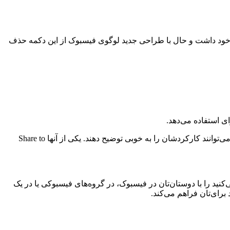
ن خود داشت و حال با طراحی جدید لوگوی فیسبوک از این دکمه حذف
ی استفاده می‌دهد.
این شرکت تعدادی افزونه مرورگر کروم را هم برای اولین‌بار در تاریخ فعالیت‌اش به این شبکه اجتماعی اضافه کرده است. نام این افزونه‌ها می‌توانند کارکردشان را به خوبی توضیح دهند. یکی از آنها Share to
می‌کنید را با دوستان‌تان در فیسبوک، در گروه‌های فیسبوکی یا در یک
برای‌تان فراهم می‌کند.