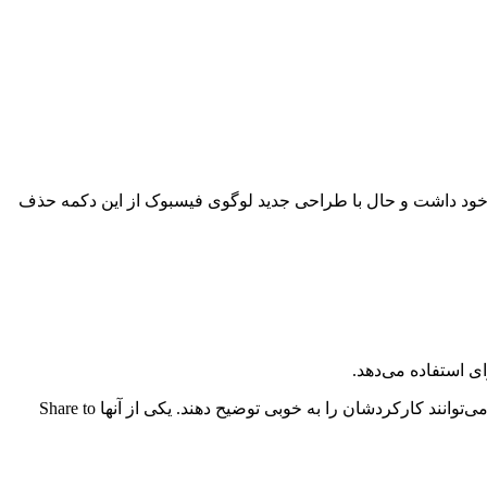
ن خود داشت و حال با طراحی جدید لوگوی فیسبوک از این دکمه حذف
ی استفاده می‌دهد.
این شرکت تعدادی افزونه مرورگر کروم را هم برای اولین‌بار در تاریخ فعالیت‌اش به این شبکه اجتماعی اضافه کرده است. نام این افزونه‌ها می‌توانند کارکردشان را به خوبی توضیح دهند. یکی از آنها Share to