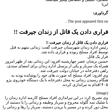
ایرنا
گرداوری:
The post appeared first on .
فراری دادن یک قاتل از زندان جیرفت !!
فراری دادن یک قاتل از زندان جیرفت !!
رئیس اداره زندان شهرستان جیرفت گفت: زندانی متهم به قتل
توسط افراد مسلح ربوده و فراری داده شد.
فرار یک قاتل
حسین برشان عصر چهارشنبه افزود: این زندانی بعد از ظهر امروز
همراه یک سرباز و یکی از پرسنل اداره زندان برای امضای سندی،
راهی دفترخانه در خیابان دولت جیرفت شد.
وی افزود: افراد مسلح که صورت های خود را پوشانده بودند به
هنگام رسیدن زندانی به محل دفترخانه با یک دستگاه خودروی پژو
۴۰۵ اقدام به تیراندازی کردند.
(image)
وی تصریح کرد: در این تیراندازی افراد مسلح کارمند اداره زندان را
با شلیک سه گلوله مجروح و سرباز وظیفه و زندانی را با دستبند از
محل دور کرده و در مسیر با بریدن دستبند، سرباز را رها و زندانی را