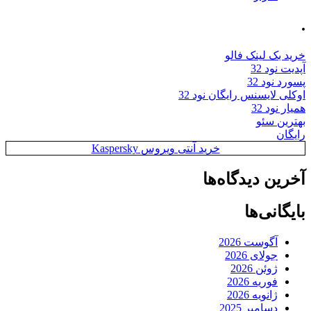
.
خرید بک لینک فالو
آپدیت نود 32
پسورد نود 32
اوکلی لایسنس رایگان نود 32
همیار نود 32
بهترین سئو
رایگان
خرید آنتی ویروس Kaspersky
آخرین دیدگاه‌ها
بایگانی‌ها
آگوست 2026
جولای 2026
ژوئن 2026
فوریه 2026
ژانویه 2026
دسامبر 2025