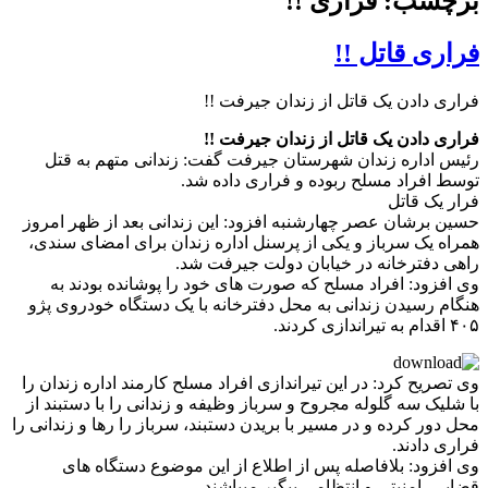
برچسب: فراری !!
فراری قاتل !!
فراری دادن یک قاتل از زندان جیرفت !!
فراری دادن یک قاتل از زندان جیرفت !!
رئیس اداره زندان شهرستان جیرفت گفت: زندانی متهم به قتل
توسط افراد مسلح ربوده و فراری داده شد.
فرار یک قاتل
حسین برشان عصر چهارشنبه افزود: این زندانی بعد از ظهر امروز
همراه یک سرباز و یکی از پرسنل اداره زندان برای امضای سندی،
راهی دفترخانه در خیابان دولت جیرفت شد.
وی افزود: افراد مسلح که صورت های خود را پوشانده بودند به
هنگام رسیدن زندانی به محل دفترخانه با یک دستگاه خودروی پژو
۴۰۵ اقدام به تیراندازی کردند.
وی تصریح کرد: در این تیراندازی افراد مسلح کارمند اداره زندان را
با شلیک سه گلوله مجروح و سرباز وظیفه و زندانی را با دستبند از
محل دور کرده و در مسیر با بریدن دستبند، سرباز را رها و زندانی را
فراری دادند.
وی افزود: بلافاصله پس از اطلاع از این موضوع دستگاه های
قضایی، امنیتی و انتظامی پیگیر میباشند.