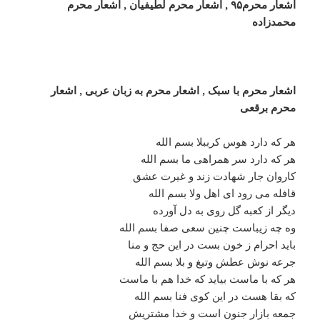
اشعار محرم۹۵ , اشعار محرم لطیفیان , اشعار محرم
محمدزاده
اشعار محرم با سبک , اشعار محرم به زبان عربی , اشعار
محرم برقعی
هر که دارد هوس کرببلا بسم الله
هر که دارد سر همراهی ما بسم الله
کاروان جار شهادت زند و غیرت عشق
قافله می رود ای اهل ولا بسم الله
دیگر از کعبه گل روی به دل آورده
وه چه زیباست چنین سعی صفا بسم الله
باید احرام ز خون بست در این حج و منا
جرعه نوش عطش وتیغ و بلا بسم الله
هر که با ماست بیاید که خدا هم با ماست
که بقا هست در این کوی فنا بسم الله
جمعه بازار جنون است و خدا مشتریش