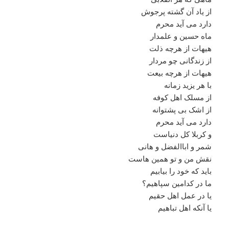
از یاد آن گشته پرجوش
دارد می آید محرم
ماه حسین و علمدار
هیهات از هرچه ذلت
از زندگانی چو مردار
هیهات از هرچه بیعت
با هر یزید زمانه
از مسلک اهل کوفه
از اشک بی پشتوانه
دارد می آید محرم
و کربلا کل دنیاست
شمر و اباالفضل و هانی
نقش من و تو همین هاست
باید که خود را بیابیم
ما در کدامین سپاهیم؟
یا در عمل اهل حقیم
یا آنکه اهل تباهیم