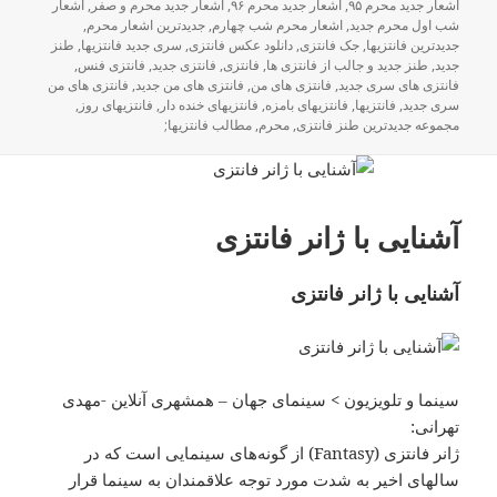
اشعار جدید محرم ۹۵
,
اشعار جدید محرم ۹۶
,
اشعار جدید محرم و صفر
,
اشعار
شب اول محرم جدید
,
اشعار محرم شب چهارم
,
جدیدترین اشعار محرم
,
جدیدترین فانتزیها
,
جک فانتزی
,
دانلود عکس فانتزی
,
سری جدید فانتزیها
,
طنز
جدید
,
طنز جدید و جالب از فانتزی ها
,
فانتزی
,
فانتزی جدید
,
فانتزی فنس
,
فانتزی های سری جدید
,
فانتزی های من
,
فانتزی های من جدید
,
فانتزی های من
سری جدید
,
فانتزیها
,
فانتزیهای بامزه
,
فانتزیهای خنده دار
,
فانتزیهای روز
,
مجموعه جدیدترین طنز فانتزی
,
محرم
,
مطالب فانتزیها;
آشنایی با ژانر فانتزی
آشنایی با ژانر فانتزی
سینما و تلویزیون > سینمای‌ جهان – همشهری آنلاین -مهدی
تهرانی:
ژانر فانتزی (Fantasy) از گونه‌های سینمایی است که در
سالهای اخیر به شدت مورد توجه علاقمندان به سینما قرار