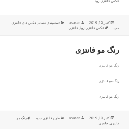
عکس فانتزی زیبا
اکتبر 10, 2019
ارسال
نویسنده
asaran
دسته‌ها
دسته‌بندی نشده
,
عکس های فانتزی
جدید
شده
برچسب‌ها
عکس فانتزی زیبا
,
فانتزی
در
رنگ مو فانتزی
رنگ مو فانتزی
رنگ مو فانتزی
رنگ مو فانتزی
اکتبر 10, 2019
ارسال
نویسنده
asaran
دسته‌ها
طرح فانتزی جدید
رنگ مو
برچسب‌ها
فانتزی
,
شده
فانتزی
در