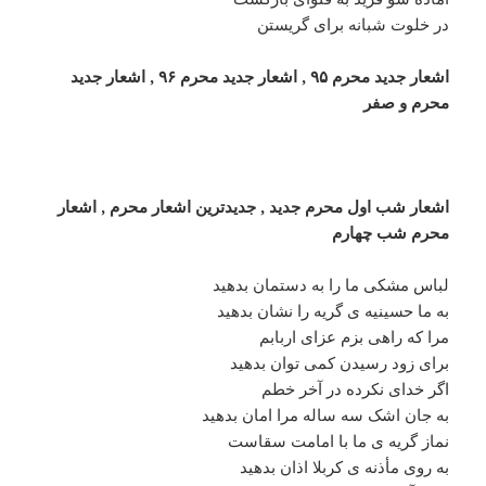
در خلوت شبانه برای گریستن
اشعار جدید محرم ۹۵ , اشعار جدید محرم ۹۶ , اشعار جدید
محرم و صفر
اشعار شب اول محرم جدید , جدیدترین اشعار محرم , اشعار
محرم شب چهارم
لباس مشکی ما را به دستمان بدهید
به ما حسینیه ی گریه را نشان بدهید
مرا که راهی بزم عزای اربابم
برای زود رسیدن کمی توان بدهید
اگر خدای نکرده در آخر خطم
به جان اشک سه ساله مرا امان بدهید
نماز گریه ی ما با امامت سقاست
به روی مأذنه ی کربلا اذان بدهید