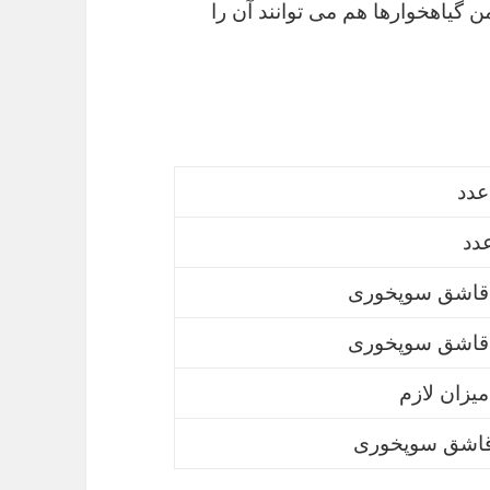
یاهخوارها هم می توانند آن را
میزان لازم