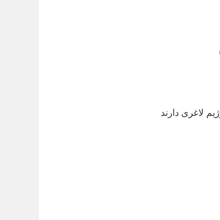
یم لاغری دارند