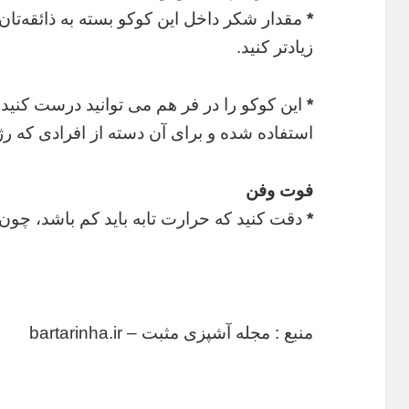
*
مقدار شکر داخل این کوکو بسته به ذائقه‌تان د
زیادتر کنید.
*
این کوکو را در فر هم می توانید درست کنید 
استفاده شده و برای آن دسته از افرادی که رژ
فوت وفن
*
دقت کنید که حرارت تابه باید کم باشد، چون 
منبع : مجله آشپزی مثبت – bartarinha.ir