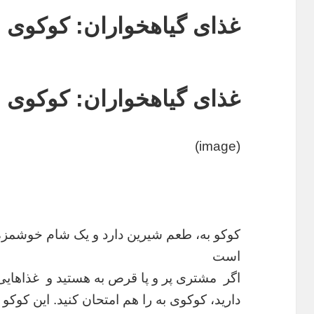
غذای گیاهخواران: کوکوی ب
غذای گیاهخواران: کوکوی ب
(image)
کوکو به، طعم شیرین دارد و یک شام خوشمز
است
اگر مشتری پر و پا قرص به هستید و غذاهای
دارید، کوکوی به را هم امتحان کنید. این کو