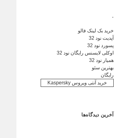
.
خرید بک لینک فالو
آپدیت نود 32
پسورد نود 32
اوکلی لایسنس رایگان نود 32
همیار نود 32
بهترین سئو
رایگان
خرید آنتی ویروس Kaspersky
آخرین دیدگاه‌ها