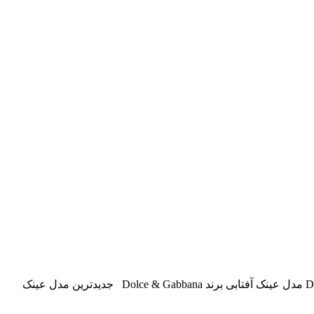
عکس هایی از جدیدترین مدل عینک های برندهای معروف 1. مدل عینک های Dior عینک آفتابی برند Dior 2. مدل عینک های Dolce & Gabbana مدل عینک آفتابی برند Dolce & Gabbana جدیدترین مدل عینک