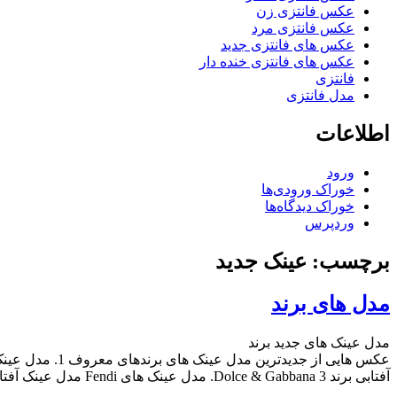
عکس فانتزی زن
عکس فانتزی مرد
عکس های فانتزی جدید
عکس های فانتزی خنده دار
فانتزی
مدل فانتزی
اطلاعات
ورود
خوراک ورودی‌ها
خوراک دیدگاه‌ها
وردپرس
برچسب: عینک جدید
مدل های برند
مدل عینک های جدید برند
آفتابی برند Dolce & Gabbana 3. مدل عینک های Fendi مدل عینک آفتابی برند Fendi 4. مدل عینک […]