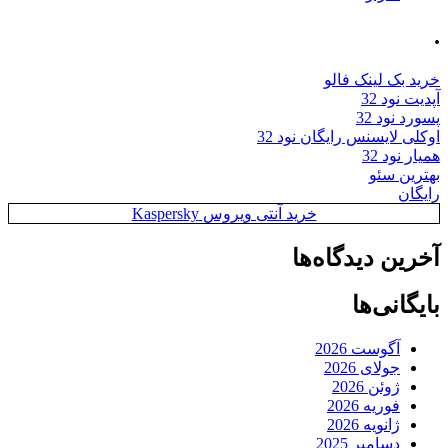
.
خرید بک لینک فالو
آپدیت نود 32
پسورد نود 32
اوکلی لایسنس رایگان نود 32
همیار نود 32
بهترین سئو
رایگان
خرید آنتی ویروس Kaspersky
آخرین دیدگاه‌ها
بایگانی‌ها
آگوست 2026
جولای 2026
ژوئن 2026
فوریه 2026
ژانویه 2026
دسامبر 2025