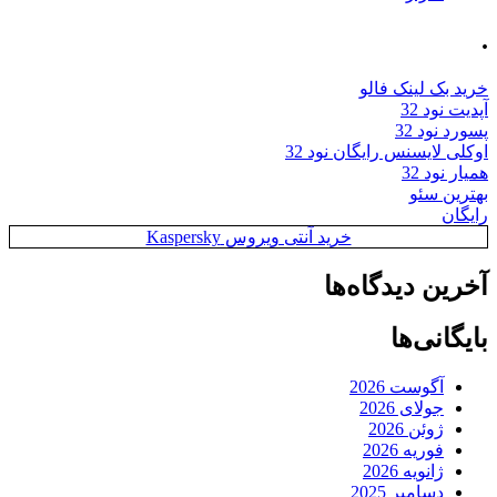
.
خرید بک لینک فالو
آپدیت نود 32
پسورد نود 32
اوکلی لایسنس رایگان نود 32
همیار نود 32
بهترین سئو
رایگان
خرید آنتی ویروس Kaspersky
آخرین دیدگاه‌ها
بایگانی‌ها
آگوست 2026
جولای 2026
ژوئن 2026
فوریه 2026
ژانویه 2026
دسامبر 2025