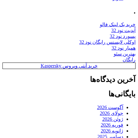
.
خرید بک لینک فالو
آپدیت نود 32
پسورد نود 32
اوکلی لایسنس رایگان نود 32
همیار نود 32
بهترین سئو
رایگان
خرید آنتی ویروس Kaspersky
آخرین دیدگاه‌ها
بایگانی‌ها
آگوست 2026
جولای 2026
ژوئن 2026
فوریه 2026
ژانویه 2026
دسامبر 2025