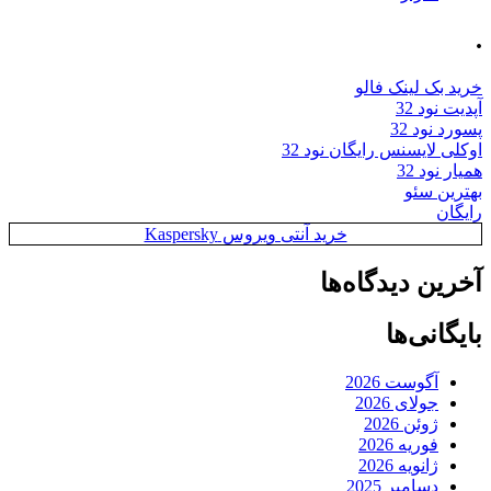
.
خرید بک لینک فالو
آپدیت نود 32
پسورد نود 32
اوکلی لایسنس رایگان نود 32
همیار نود 32
بهترین سئو
رایگان
خرید آنتی ویروس Kaspersky
آخرین دیدگاه‌ها
بایگانی‌ها
آگوست 2026
جولای 2026
ژوئن 2026
فوریه 2026
ژانویه 2026
دسامبر 2025