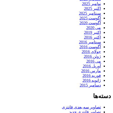
نوامبر 2025
اکتبر 2025
سپتامبر 2025
آگوست 2025
آگوست 2020
می 2020
اکتبر 2019
اکتبر 2016
سپتامبر 2016
آگوست 2016
جولای 2016
ژوئن 2016
می 2016
آوریل 2016
مارس 2016
فوریه 2016
ژانویه 2016
دسامبر 2015
دسته‌ها
تصاویر سه بعدی فانتزی
تصاویر فانتزی جدید