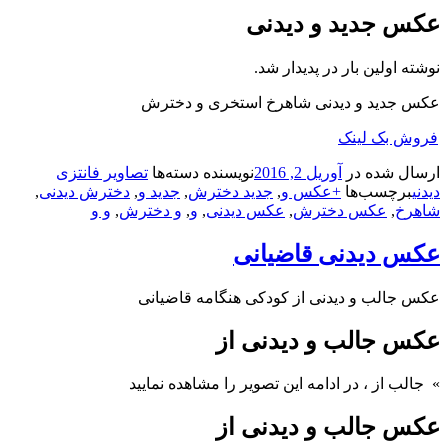
عکس جدید و دیدنی
نوشته اولین بار در پدیدار شد.
عکس جدید و دیدنی شاهرخ استخری و دخترش
فروش بک لینک
ارسال شده در
آوریل 2, 2016
نویسنده
دسته‌ها
تصاویر فانتزی
دیدنی
برچسب‌ها
+عکس و
,
جدید دخترش
,
جدید و
,
دخترش دیدنی
,
شاهرخ
,
عکس دخترش
,
عکس دیدنی
,
و
,
و دخترش
,
و و
عکس دیدنی قاضیانی
عکس جالب و دیدنی از کودکی هنگامه قاضیانی
عکس جالب و دیدنی از
» جالب از
، در ادامه این تصویر را مشاهده نمایید
عکس جالب و دیدنی از