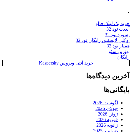
.
خرید بک لینک فالو
آپدیت نود 32
پسورد نود 32
اوکلی لایسنس رایگان نود 32
همیار نود 32
بهترین سئو
رایگان
خرید آنتی ویروس Kaspersky
آخرین دیدگاه‌ها
بایگانی‌ها
آگوست 2026
جولای 2026
ژوئن 2026
فوریه 2026
ژانویه 2026
دسامبر 2025