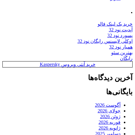
.
خرید بک لینک فالو
آپدیت نود 32
پسورد نود 32
اوکلی لایسنس رایگان نود 32
همیار نود 32
بهترین سئو
رایگان
خرید آنتی ویروس Kaspersky
آخرین دیدگاه‌ها
بایگانی‌ها
آگوست 2026
جولای 2026
ژوئن 2026
فوریه 2026
ژانویه 2026
دسامبر 2025