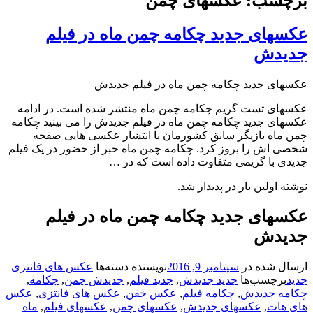
برچسب: عکسهای چمن
عکسهای جدید چکامه چمن ماه در فیلم
جدیدش
عکسهای جدید چکامه چمن ماه در فیلم جدیدش
عکسهای تست گریم چکامه چمن ماه منتشر شده است. در ادامه
عکسهای جدید چکامه چمن ماه در فیلم جدیدش را می بینید چکامه
چمن ماه بازیگر سابق کشورمان با انتشار عکسی هایی صفحه
شخصی اش را بروز کرد. چکامه چمن ماه خبر از حضور در یک فیلم
جدیدی با گریمی متفاوت داده است که در …
نوشته اولین بار در پدیدار شد.
عکسهای جدید چکامه چمن ماه در فیلم
جدیدش
ارسال شده در
سپتامبر 9, 2016
نویسنده
دسته‌ها
عکس های فانتزی
جدید
برچسب‌ها
جدید جدیدش
,
جدید فیلم
,
جدیدش چمن
,
چکامه
,
چکامه جدیدش
,
چکامه فیلم
,
عکس خفن
,
عکس های فانتزی
,
عکس
های هات
,
عکسهای جدیدش
,
عکسهای چمن
,
عکسهای فیلم
,
ماه