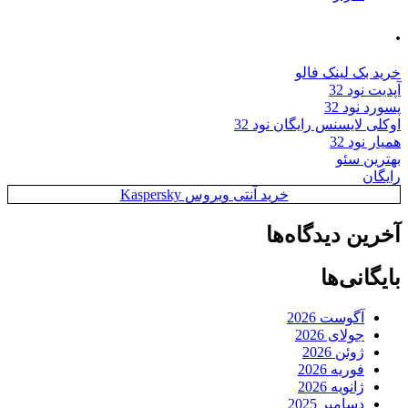
.
خرید بک لینک فالو
آپدیت نود 32
پسورد نود 32
اوکلی لایسنس رایگان نود 32
همیار نود 32
بهترین سئو
رایگان
خرید آنتی ویروس Kaspersky
آخرین دیدگاه‌ها
بایگانی‌ها
آگوست 2026
جولای 2026
ژوئن 2026
فوریه 2026
ژانویه 2026
دسامبر 2025