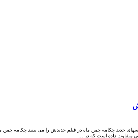
ش
ای جدید چکامه چمن ماه در فیلم جدیدش را می بینید چکامه چمن 
می متفاوت داده است که در …