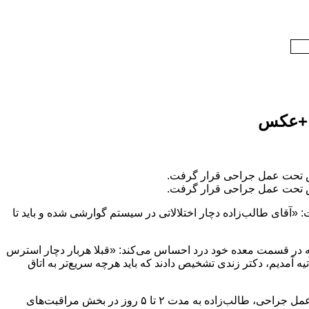
 +عکس
ش تحت عمل جراحی قرار گرفت.
ش تحت عمل جراحی قرار گرفت.
«آقای طالب‌زاده دچار اختلالاتی در سیستم گوارشی شده و باید تا
یز طاهری دوست نزدیک طالب‌زاده، او حدود ۶ ماه است که در قسمت معده خود درد احساس می‌کند: «قبلا هربار دچار استرس
 آمدیم، دکتر زندی تشخیص دادند که باید هرچه سریع‌تر به اتاق
طاهری، پزشک معالج طالب‌زاده گفته ان شاء الله پس از انجام موفقیت آمیز عمل جراحی، طالب‌زاده به مدت ٢ تا ۵ روز در بخش مراقبت‌های