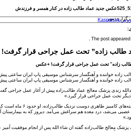
عکس جدید عماد طالب زاده در کنار همسر و فرزندش
برگزاری مهر
Kaspersk
:
The post appeared fi
د طالب زاده” تحت عمل جراحی قرار گرفت!
الب زاده” تحت عمل جراحی قرار گرفت! +عکس
لب زاده خواننده و آهنگساز سر‌شناس موسیقی پاپ ایران ساعتی پی
لب زاده خواننده و آهنگساز سر‌شناس موسیقی پاپ ایران ساعتی پی
دالله زندی پزشک معالج عماد طالب‌زاده پیش از آغاز عمل جراحی گفت: 
یگر تحت عمل جراحی قرار گیرد.»
بنا به گفته‌های کامب
عصبی می‌شد، درد معده هم سراغش می‌آمد. دیروز که به بیمارستان آتیه
د.»