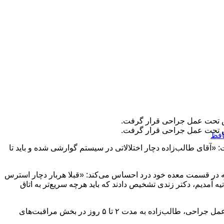
ش تحت عمل جراحی قرار گرفت.
ش تحت عمل جراحی قرار گرفت.
افظ
«آقای طالب‌زاده دچار اختلالاتی در سیستم گوارشی شده و باید تا
یز طاهری دوست نزدیک طالب‌زاده، او حدود ۶ ماه است که در قسمت معده خود درد احساس می‌کند: «قبلا هربار دچار استرس
 آمدیم، دکتر زندی تشخیص دادند که باید هرچه سریع‌تر به اتاق
طاهری، پزشک معالج طالب‌زاده گفته ان شاء الله پس از انجام موفقیت آمیز عمل جراحی، طالب‌زاده به مدت ٢ تا ۵ روز در بخش مراقبت‌های