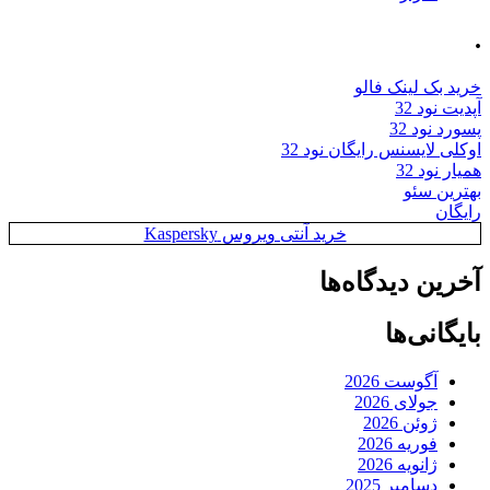
.
خرید بک لینک فالو
آپدیت نود 32
پسورد نود 32
اوکلی لایسنس رایگان نود 32
همیار نود 32
بهترین سئو
رایگان
خرید آنتی ویروس Kaspersky
آخرین دیدگاه‌ها
بایگانی‌ها
آگوست 2026
جولای 2026
ژوئن 2026
فوریه 2026
ژانویه 2026
دسامبر 2025