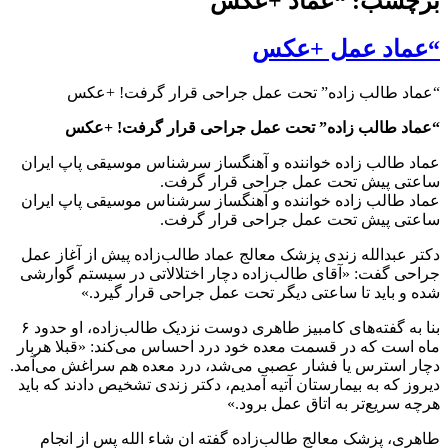
برچسب: “عماد +عکس
“عماد عمل +عکس
“عماد طالب زاده” تحت عمل جراحی قرار گرفت! +عکس
“عماد طالب زاده” تحت عمل جراحی قرار گرفت! +عکس
عماد طالب زاده خواننده و آهنگساز سر‌شناس موسیقی پاپ ایران
ساعتی پیش تحت عمل جراحی قرار گرفت.
عماد طالب زاده خواننده و آهنگساز سر‌شناس موسیقی پاپ ایران
ساعتی پیش تحت عمل جراحی قرار گرفت.
دکتر عبدالله زندی پزشک معالج عماد طالب‌زاده پیش از آغاز عمل
جراحی گفت: «آقای طالب‌زاده دچار اختلالاتی در سیستم گوارشی
شده و باید تا ساعتی دیگر تحت عمل جراحی قرار گیرد.»
بنا به گفته‌های کامبیز طاهری دوست نزدیک طالب‌زاده، او حدود ۶
ماه است که در قسمت معده خود درد احساس می‌کند: «قبلا هربار
دچار استرس یا فشار عصبی می‌شد، درد معده هم سراغش می‌آمد.
دیروز که به بیمارستان آتیه آمدیم، دکتر زندی تشخیص دادند که باید
هرچه سریع‌تر به اتاق عمل برود.»
طاهری، پزشک معالج طالب‌زاده گفته ان شاء الله پس از انجام