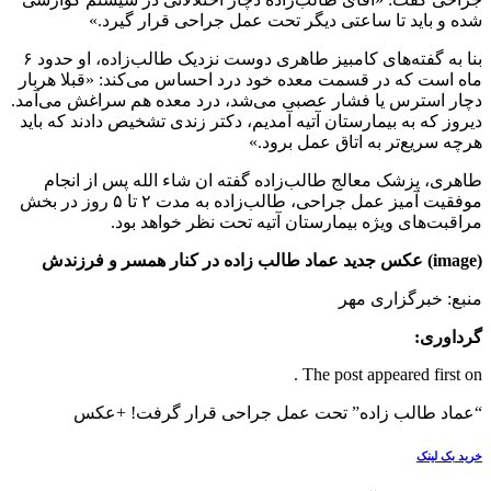
شده و باید تا ساعتی دیگر تحت عمل جراحی قرار گیرد.»
بنا به گفته‌های کامبیز طاهری دوست نزدیک طالب‌زاده، او حدود ۶
ماه است که در قسمت معده خود درد احساس می‌کند: «قبلا هربار
دچار استرس یا فشار عصبی می‌شد، درد معده هم سراغش می‌آمد.
دیروز که به بیمارستان آتیه آمدیم، دکتر زندی تشخیص دادند که باید
هرچه سریع‌تر به اتاق عمل برود.»
طاهری، پزشک معالج طالب‌زاده گفته ان شاء الله پس از انجام
موفقیت آمیز عمل جراحی، طالب‌زاده به مدت ٢ تا ۵ روز در بخش
مراقبت‌های ویژه بیمارستان آتیه تحت نظر خواهد بود.
(image) عکس جدید عماد طالب زاده در کنار همسر و فرزندش
منبع: خبرگزاری مهر
گرداوری:
The post appeared first on .
“عماد طالب زاده” تحت عمل جراحی قرار گرفت! +عکس
خرید بک لینک