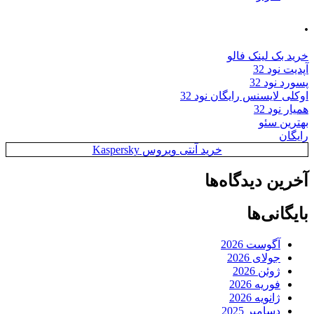
.
خرید بک لینک فالو
آپدیت نود 32
پسورد نود 32
اوکلی لایسنس رایگان نود 32
همیار نود 32
بهترین سئو
رایگان
خرید آنتی ویروس Kaspersky
آخرین دیدگاه‌ها
بایگانی‌ها
آگوست 2026
جولای 2026
ژوئن 2026
فوریه 2026
ژانویه 2026
دسامبر 2025