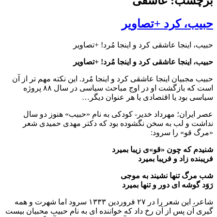
برچسب: عاشقی
حبیب، کرد +تصاویر
حبیب، اینجا عاشقی کرد و اینجا مُرد! +تصاویر
حبیب، اینجا عاشقی کرد و اینجا مُرد! +تصاویر
حبیب مجبیان اینجا عاشقی کرد و اینجا مُرد. این نکته مهم تر از آن
است که بازگشت او در اوج مباحث سیاسی در سال ۸۸ پروژه
سیاسی بود یا اقتصادی یا هر عنوان دیگر…
عصر ایران؛ مهرداد خدیر- کودکی به نام «حبیب» هنوز دو سال
نداشت و لب به سخن نگشوده بود که دکتر مهدی حمیدی شعر
«مرگ قو» را سرود:
شنیدم که چون «قو»ی زیبا بمیرد
فریبنده زاد و فریبا بمیرد
شب مرگ تنها نشیند به موجی
رَوَد گوشه ای دور و تنها بمیرد
شاعر، این شعر را در ۲۷ فروردین ۱۳۳۳ سرود اما شهرت و همه
گیری آن پس از آن رخ داد که خواننده ای به نام حبیب محبیان بیست