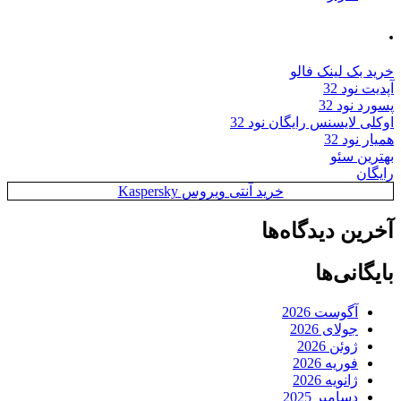
.
خرید بک لینک فالو
آپدیت نود 32
پسورد نود 32
اوکلی لایسنس رایگان نود 32
همیار نود 32
بهترین سئو
رایگان
خرید آنتی ویروس Kaspersky
آخرین دیدگاه‌ها
بایگانی‌ها
آگوست 2026
جولای 2026
ژوئن 2026
فوریه 2026
ژانویه 2026
دسامبر 2025