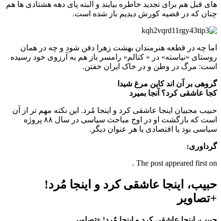
های قبل هم برای تجدید خاطره بیایند و البته پای دهه هشتادی ها هم
چنان که در قضیه کورش دیدیم باز شده است.
اما چه در قطعه هنرمندان بهشت زهرا دفن شود و چه در همان
روستای «نیاسته» در « کتالم» رامسر باز هم به آرزوی خود رسیده
است: مرگ در وطن و در خاک ایران خفتن.
گروهی بر آن اند کاین مرغ شیدا
کجا عاشقی کرد؟ آنجا بمیرد
حبیب مجبیان اینجا عاشقی کرد و اینجا مُرد. این نکته مهم تر از آن
است که بازگشت او در اوج مباحث سیاسی در سال ۸۸ پروژه
سیاسی بود یا اقتصادی یا هر عنوان دیگر.
گرداوری:
The post appeared first on .
حبیب، اینجا عاشقی کرد و اینجا مُرد!
+تصاویر
حبیب، اینجا عاشقی کرد و اینجا مُرد! +تصاویر