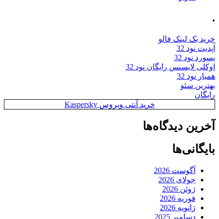
.
خرید بک لینک فالو
آپدیت نود 32
پسورد نود 32
اوکلی لایسنس رایگان نود 32
همیار نود 32
بهترین سئو
رایگان
خرید آنتی ویروس Kaspersky
آخرین دیدگاه‌ها
بایگانی‌ها
آگوست 2026
جولای 2026
ژوئن 2026
فوریه 2026
ژانویه 2026
دسامبر 2025