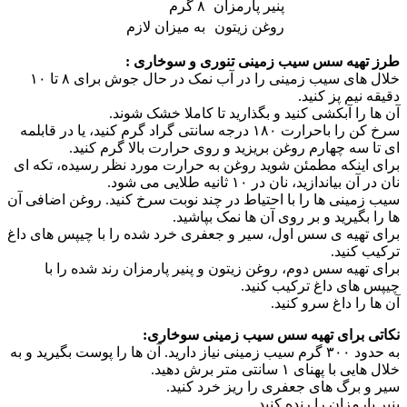
پنیر پارمزان
۸ گرم
روغن زیتون
به میزان لازم
طرز تهیه سس سیب زمینی تنوری و سوخاری :
خلال های سیب زمینی را در آب نمک در حال جوش برای ۸ تا ۱۰
دقیقه نیم پز کنید.
آن ها را آبکشی کنید و بگذارید تا کاملا خشک شوند.
سرخ کن را باحرارت ۱۸۰ درجه سانتی گراد گرم کنید، یا در قابلمه
ای تا سه چهارم روغن بریزید و روی حرارت بالا گرم کنید.
برای اینکه مطمئن شوید روغن به حرارت مورد نظر رسیده، تکه ای
نان در آن بیاندازید، نان در ۱۰ ثانیه طلایی می شود.
سیب زمینی ها را با احتیاط در چند نوبت سرخ کنید. روغن اضافی آن
ها را بگیرید و بر روی آن ها نمک بپاشید.
برای تهیه ی سس اول، سیر و جعفری خرد شده را با چیپس های داغ
ترکیب کنید.
برای تهیه سس دوم، روغن زیتون و پنیر پارمزان رند شده را با
چیپس های داغ ترکیب کنید.
آن ها را داغ سرو کنید.
نکاتی برای تهیه سس سیب زمینی سوخاری:
به حدود ۳۰۰ گرم سیب زمینی نیاز دارید. آن ها را پوست بگیرید و به
خلال هایی با پهنای ۱ سانتی متر برش دهید.
سیر و برگ های جعفری را ریز خرد کنید.
پنیر پارمزان را رنده کنید.