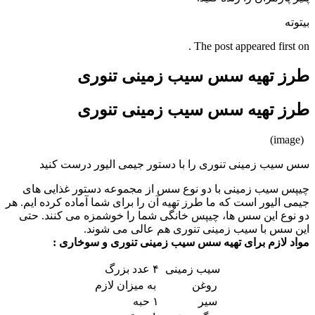
بیتوته
The post appeared first on .
طرز تهیه سس سیب زمینی تنوری
طرز تهیه سس سیب زمینی تنوری
(image)
سس سیب زمینی تنوری را با دستور جیمی الیور درست کنید
چیپس سیب زمینی با دو نوع سس از مجموعه دستور غذایی های
جیمی الیور است که ما طرز تهیه آن را برای شما آماده کرده ایم. هر
دو نوع این سس ها، چیپس خانگی شما را خوشمزه می کنند. حتی
این سس با سیب زمینی تنوری هم عالی می شوند.
مواد لازم برای تهیه سس سیب زمینی تنوری و سوخاری :
سیب زمینی
۴ عدد بزرگ
روغن
به میزان لازم
سیر
۱ حبه