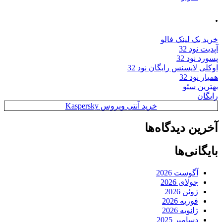
.
خرید بک لینک فالو
آپدیت نود 32
پسورد نود 32
اوکلی لایسنس رایگان نود 32
همیار نود 32
بهترین سئو
رایگان
خرید آنتی ویروس Kaspersky
آخرین دیدگاه‌ها
بایگانی‌ها
آگوست 2026
جولای 2026
ژوئن 2026
فوریه 2026
ژانویه 2026
دسامبر 2025