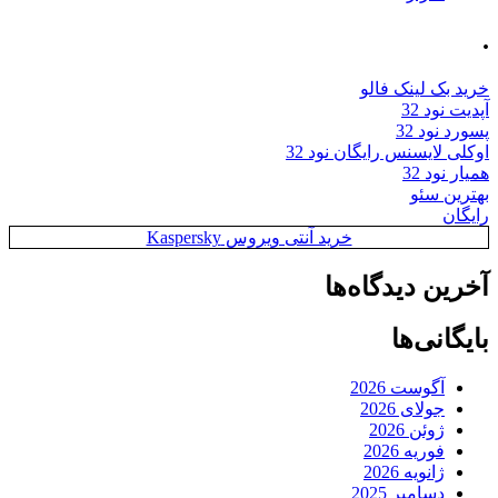
.
خرید بک لینک فالو
آپدیت نود 32
پسورد نود 32
اوکلی لایسنس رایگان نود 32
همیار نود 32
بهترین سئو
رایگان
خرید آنتی ویروس Kaspersky
آخرین دیدگاه‌ها
بایگانی‌ها
آگوست 2026
جولای 2026
ژوئن 2026
فوریه 2026
ژانویه 2026
دسامبر 2025