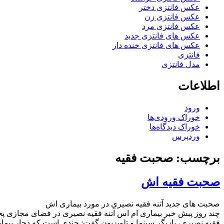
عکس فانتزی دختر
عکس فانتزی زن
عکس فانتزی مرد
عکس های فانتزی جدید
عکس های فانتزی خنده دار
فانتزی
مدل فانتزی
اطلاعات
ورود
خوراک ورودی‌ها
خوراک دیدگاه‌ها
وردپرس
برچسب: صحبت فقیه
صحبت فقیه اش
صحبت های جدید آتنه فقیه نصیری در مورد بیماری اش
چند روز پبش خبر بیماری ام اس آتنه فقیه نصیری در فضای مجازی پخش
فقیه نصیری، بازیگر سینما و تلویزیون گفت: چندی است که دچار بیم