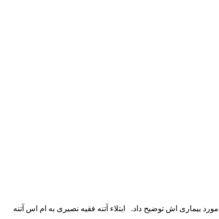
د بیماری اش توضیح داد. ابتلاء آتنه فقیه نصیری به ام اس آتنه