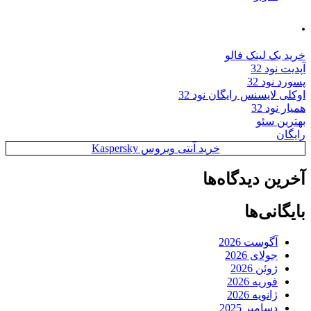
.
خرید بک لینک فالو
آپدیت نود 32
پسورد نود 32
اوکلی لایسنس رایگان نود 32
همیار نود 32
بهترین سئو
رایگان
خرید آنتی ویروس Kaspersky
آخرین دیدگاه‌ها
بایگانی‌ها
آگوست 2026
جولای 2026
ژوئن 2026
فوریه 2026
ژانویه 2026
دسامبر 2025