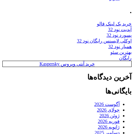
.
خرید بک لینک فالو
آپدیت نود 32
پسورد نود 32
اوکلی لایسنس رایگان نود 32
همیار نود 32
بهترین سئو
رایگان
خرید آنتی ویروس Kaspersky
آخرین دیدگاه‌ها
بایگانی‌ها
آگوست 2026
جولای 2026
ژوئن 2026
فوریه 2026
ژانویه 2026
دسامبر 2025