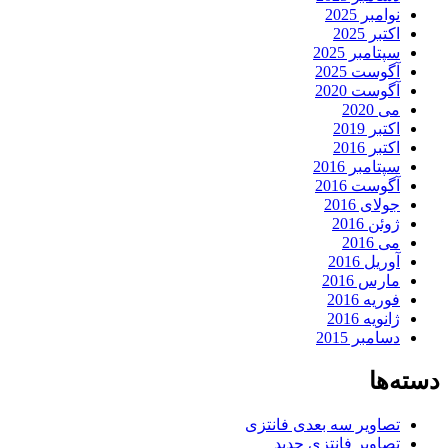
نوامبر 2025
اکتبر 2025
سپتامبر 2025
آگوست 2025
آگوست 2020
می 2020
اکتبر 2019
اکتبر 2016
سپتامبر 2016
آگوست 2016
جولای 2016
ژوئن 2016
می 2016
آوریل 2016
مارس 2016
فوریه 2016
ژانویه 2016
دسامبر 2015
دسته‌ها
تصاویر سه بعدی فانتزی
تصاویر فانتزی جدید