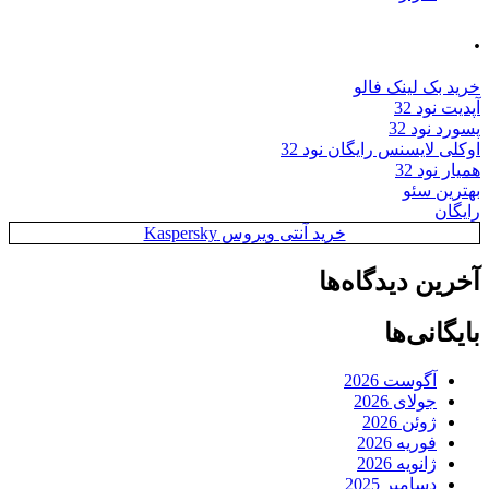
.
خرید بک لینک فالو
آپدیت نود 32
پسورد نود 32
اوکلی لایسنس رایگان نود 32
همیار نود 32
بهترین سئو
رایگان
خرید آنتی ویروس Kaspersky
آخرین دیدگاه‌ها
بایگانی‌ها
آگوست 2026
جولای 2026
ژوئن 2026
فوریه 2026
ژانویه 2026
دسامبر 2025