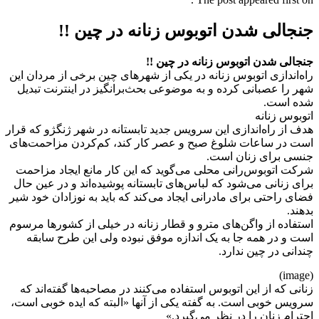
جنجالی شدن اتوبوس‌ زنانه در چین !!
جنجالی شدن اتوبوس‌ زنانه در چین !!
راه‌اندازی اتوبوس‌ زنانه در یکی از شهرهای چین برخی از مردان این
شهر را عصبانی کرده و به موضوعی بحث‌برانگیز در اینترنت تبدیل
شده است.
اتوبوس‌ زنانه
هدف از راه‌اندازی این سرویس جدید تابستانه در شهر ژنگژو که قرار
است در ساعات شلوغ صبح و عصر کار کند، کم‌کردن مزاحمت‌های
جنسی برای زنان است.
شرکت اتوبوس‌رانی محلی می‌گوید که این کار مانع ایجاد مزاحمت
برای زنانی می‌شود که لباس‌های تابستانه پوشیده‌اند و در عین حال
فضای راحتی برای مادرانی ایجاد می‌کند که باید به نوزادان خود شیر
بدهند.
استفاده از واگن‌های مترو و قطار زنانه در خیلی از کشورها مرسوم
است و در همه جا به یک اندازه موفق نبوده ولی این طرح سابقه
چندانی در چین ندارد.
(image)
زنانی که از این اتوبوس‌ استفاده می‌کنند در مصاحبه‌ها گفته‌اند که
سرویس خوبی است. به گفته یکی از آنها «البته که ایده خوبی است،
احترام زنان را در نظر می‌گیرد.»