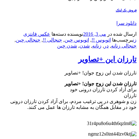
فروش بک لینک
دانلود سرا
ارسال شده در
می 3, 2016
نویسنده
دسته‌ها
عکس فانتزی
زن
برچسب‌ها
اتوبوس‌ !!
,
اتوبوس‌ چین
,
جنجالی !!
,
جنجالی چین
,
جنجالی زنانه
,
در
,
زنانه
,
شدن
,
شدن چین
تارزان این +تصاویر
تارزان شدن این زوج جوان! +تصاویر
تارزان شدن این زوج جوان! +تصاویر
برای آزاد کردن تارزان درونی خود
تارزان
زن و شوهری در پی ترغیب مردم، برای آزاد کردن تارزان درونی
خود در مقابل همگان به مشابه تارزان ها عمل می کنند.