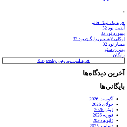
.
خرید بک لینک فالو
آپدیت نود 32
پسورد نود 32
اوکلی لایسنس رایگان نود 32
همیار نود 32
بهترین سئو
رایگان
خرید آنتی ویروس Kaspersky
آخرین دیدگاه‌ها
بایگانی‌ها
آگوست 2026
جولای 2026
ژوئن 2026
فوریه 2026
ژانویه 2026
دسامبر 2025