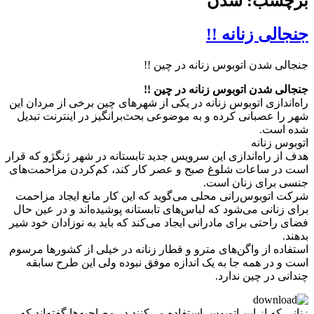
برچسب: شدن
جنجالی زنانه !!
جنجالی شدن اتوبوس‌ زنانه در چین !!
جنجالی شدن اتوبوس‌ زنانه در چین !!
راه‌اندازی اتوبوس‌ زنانه در یکی از شهرهای چین برخی از مردان این
شهر را عصبانی کرده و به موضوعی بحث‌برانگیز در اینترنت تبدیل
شده است.
اتوبوس‌ زنانه
هدف از راه‌اندازی این سرویس جدید تابستانه در شهر ژنگژو که قرار
است در ساعات شلوغ صبح و عصر کار کند، کم‌کردن مزاحمت‌های
جنسی برای زنان است.
شرکت اتوبوس‌رانی محلی می‌گوید که این کار مانع ایجاد مزاحمت
برای زنانی می‌شود که لباس‌های تابستانه پوشیده‌اند و در عین حال
فضای راحتی برای مادرانی ایجاد می‌کند که باید به نوزادان خود شیر
بدهند.
استفاده از واگن‌های مترو و قطار زنانه در خیلی از کشورها مرسوم
است و در همه جا به یک اندازه موفق نبوده ولی این طرح سابقه
چندانی در چین ندارد.
زنانی که از این اتوبوس‌ استفاده می‌کنند در مصاحبه‌ها گفته‌اند که