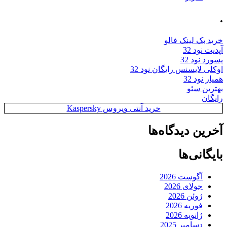
.
خرید بک لینک فالو
آپدیت نود 32
پسورد نود 32
اوکلی لایسنس رایگان نود 32
همیار نود 32
بهترین سئو
رایگان
خرید آنتی ویروس Kaspersky
آخرین دیدگاه‌ها
بایگانی‌ها
آگوست 2026
جولای 2026
ژوئن 2026
فوریه 2026
ژانویه 2026
دسامبر 2025