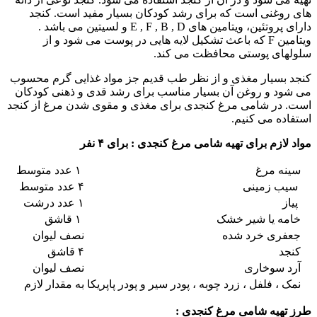
های روغنی است که برای رشد کودکان بسیار مفید است. کنجد
دارای پروتئین، ویتامین های E , F , B , D و لسیتین می باشد .
ویتامین F که باعث تشکیل لایه هایی در پوست می شود و از
سلولهای پوستی محافظت می کند.
کنجد بسیار مغذی و از نظر طب قدیم جز مواد غذایی گرم محسوب
می شود و روغن آن بسیار مناسب برای رشد قدی و ذهنی کودکان
است. در شامی مرغ کنجدی برای مغذی و مقوی شدن مرغ از کنجد
استفاده می کنیم.
مواد لازم برای تهیه شامی مرغ کنجدی : برای ۴ نفر
سینه مرغ
۱ عدد متوسط
سیب زمینی
۴ عدد متوسط
پیاز
۱ عدد درشت
خامه یا شیر خشک
۱ قاشق
جعفری خرد شده
نصف لیوان
کنجد
۴ قاشق
آرد سوخاری
نصف لیوان
نمک ، فلفل ، زرد چوبه ، پودر سیر و پودر پاپریکا
به مقدار لازم
طرز تهیه شامی مرغ کنجدی :