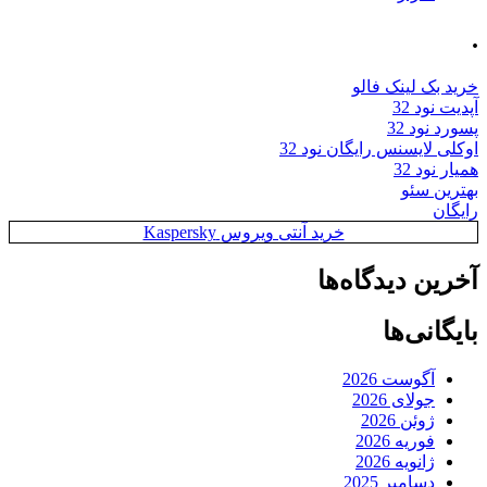
.
خرید بک لینک فالو
آپدیت نود 32
پسورد نود 32
اوکلی لایسنس رایگان نود 32
همیار نود 32
بهترین سئو
رایگان
خرید آنتی ویروس Kaspersky
آخرین دیدگاه‌ها
بایگانی‌ها
آگوست 2026
جولای 2026
ژوئن 2026
فوریه 2026
ژانویه 2026
دسامبر 2025