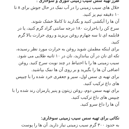
طرز تهیه سس سیب زمینی تنوری و سوخاری :
خلال های سیب زمینی را در آب نمک در حال جوش برای ۸ تا
۱۰ دقیقه نیم پز کنید.
آن ها را آبکشی کنید و بگذارید تا کاملا خشک شوند.
سرخ کن را باحرارت ۱۸۰ درجه سانتی گراد گرم کنید، یا در
قابلمه ای تا سه چهارم روغن بریزید و روی حرارت بالا گرم
کنید.
برای اینکه مطمئن شوید روغن به حرارت مورد نظر رسیده،
تکه ای نان در آن بیاندازید، نان در ۱۰ ثانیه طلایی می شود.
سیب زمینی ها را با احتیاط در چند نوبت سرخ کنید. روغن
اضافی آن ها را بگیرید و بر روی آن ها نمک بپاشید.
برای تهیه ی سس اول، سیر و جعفری خرد شده را با چیپس
های داغ ترکیب کنید.
برای تهیه سس دوم، روغن زیتون و پنیر پارمزان رند شده را با
چیپس های داغ ترکیب کنید.
آن ها را داغ سرو کنید.
نکاتی برای تهیه سس سیب زمینی سوخاری:
به حدود ۳۰۰ گرم سیب زمینی نیاز دارید. آن ها را پوست