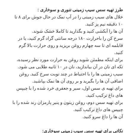
طرز تهیه سس سیب زمینی تنوری و سوخاری :
خلال های سیب زمینی را در آب نمک در حال جوش برای ۸ تا
۱۰ دقیقه نیم پز کنید.
آن ها را آبکشی کنید و بگذارید تا کاملا خشک شوند.
سرخ کن را باحرارت ۱۸۰ درجه سانتی گراد گرم کنید، یا در
قابلمه ای تا سه چهارم روغن بریزید و روی حرارت بالا گرم
کنید.
برای اینکه مطمئن شوید روغن به حرارت مورد نظر رسیده،
تکه ای نان در آن بیاندازید، نان در ۱۰ ثانیه طلایی می شود.
سیب زمینی ها را با احتیاط در چند نوبت سرخ کنید. روغن
اضافی آن ها را بگیرید و بر روی آن ها نمک بپاشید.
برای تهیه ی سس اول، سیر و جعفری خرد شده را با چیپس
های داغ ترکیب کنید.
برای تهیه سس دوم، روغن زیتون و پنیر پارمزان رند شده را با
چیپس های داغ ترکیب کنید.
آن ها را داغ سرو کنید.
نکاتی برای تهیه سس سیب زمینی سوخاری: