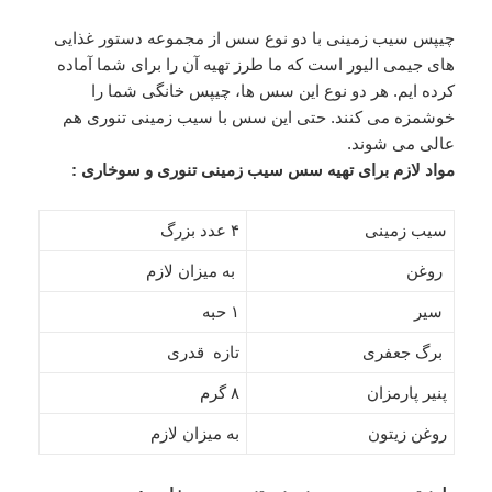
چیپس سیب زمینی با دو نوع سس از مجموعه دستور غذایی
های جیمی الیور است که ما طرز تهیه آن را برای شما آماده
کرده ایم. هر دو نوع این سس ها، چیپس خانگی شما را
خوشمزه می کنند. حتی این سس با سیب زمینی تنوری هم
عالی می شوند.
مواد لازم برای تهیه سس سیب زمینی تنوری و سوخاری :
سیب زمینی
۴ عدد بزرگ
روغن
به میزان لازم
سیر
۱ حبه
برگ جعفری
تازه قدری
پنیر پارمزان
۸ گرم
روغن زیتون
به میزان لازم