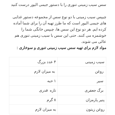
سس سیب زمینی تنوری را با دستور جیمی الیور درست کنید
چیپس سیب زمینی با دو نوع سس از مجموعه دستور غذایی
های جیمی الیور است که ما طرز تهیه آن را برای شما آماده
کرده ایم. هر دو نوع این سس ها، چیپس خانگی شما را
خوشمزه می کنند. حتی این سس با سیب زمینی تنوری هم
عالی می شوند.
مواد لازم برای تهیه سس سیب زمینی تنوری و سوخاری :
سیب زمینی
۴ عدد بزرگ
روغن
به میزان لازم
سیر
۱ حبه
برگ جعفری
تازه قدری
پنیر پارمزان
۸ گرم
روغن زیتون
به میزان لازم