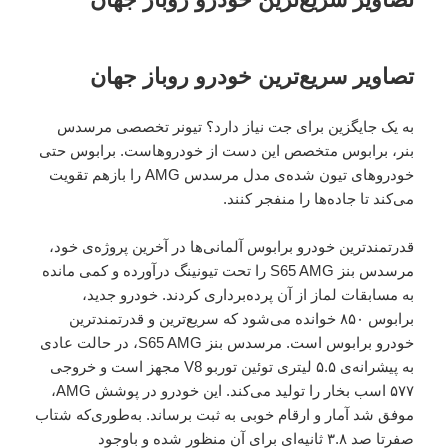
تصاویر سریع‌ترین خودرو روباز جهان
به یک جایگزین برای جت نیاز دارد؟ تیونر تخصصی مرسدس
بنر، برابوس متخصص این دست از خودروهاست. برابوس حتی
خودرو‌های تیون شده‌ی مدل مرسدس AMG را بازهم تقویت
می‌کند تا جاده‌‌ها را منفجر کنند.
قدرتمندترین خودرو برابوس آلمانی‌‌ها در آخرین پروژه‌ی خود،
مرسدس بنز S65 AMG را تحت تیونینگ درآورده و کمی مانده
به مسابقات لماز از آن پرده‌برداری کردند. خودرو جدید،
برابوس ۸۵۰ خوانده می‌شود که سریع‌ترین و قدرتمندترین
خودرو برابوس است. مرسدس بنز S65 AMG، در حالت عادی
به پیشرانه‌ی ۵.۵ لیتری توئین توربو V8 مجهز است و خروجی
۵۷۷ اسب بخار را تولید می‌کند. این خودرو در پوشش AMG،
موفق شد آمار و ارقام خوبی به ثبت برساند. به‌طوری‌که شتاب
صفرتا صد ۳.۸ ثانیه‌ای برای آن منظور شده و باوجود