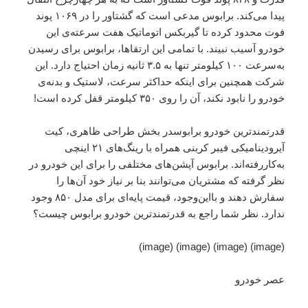
پیدا می‌کند. برابوس مدعی است که گشتاور را در ۱۰۶۹ پوند
فوت محدود کرده تا گیربکس اتوماتیک هفت سرعته‌ی این
خودرو آسیب نبیند. با تمامی این ارتقاها، برابوس برای رسیدن
به‌سرعت ۱۰۰ کیلومتر تنها به ۳.۵ ثانیه زمان احتیاج دارد. این
شرکت همچنین برای اینکه حداکثر سرعت، لاستیک و بدنه‌ی
خودرو را نابود نکند، آن را روی ۳۵۰ کیلومتر قفل کرده است!
قدرتمندترین خودرو برابوسدر بخش طراحی ظاهری، کیت
آیرودینامیکی فیبر کربنی همراه با رینگ‌های ۲۱ اینچی
به‌کاررفته‌اند. برابوس آپشن‌های مختلفی را برای این خودرو در
نظر گرفته که مشتریان می‌توانند بنا بر نیاز خود آن‌ها را
سفارش دهند و بااین‌وجود، قیمت پایه‌‌ای برای مدل ۸۵۰ وجود
ندارد. نظر شما راجع به قدرتمندترین خودرو برابوس چیست؟
(image) (image) (image) (image)
عصر خودرو