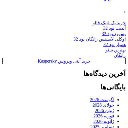
.
خرید بک لینک فالو
آپدیت نود 32
پسورد نود 32
اوکلی لایسنس رایگان نود 32
همیار نود 32
بهترین سئو
رایگان
خرید آنتی ویروس Kaspersky
آخرین دیدگاه‌ها
بایگانی‌ها
آگوست 2026
جولای 2026
ژوئن 2026
فوریه 2026
ژانویه 2026
دسامبر 2025