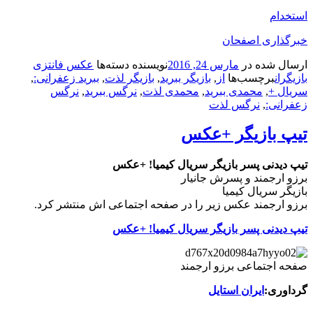
استخدام
خبرگذاری اصفحان
ارسال شده در
مارس 24, 2016
نویسنده
دسته‌ها
عکس فانتزی
بازیگران
برچسب‌ها
از
,
بازیگر ببرید
,
بازیگر لذت
,
ببرید زعفرانی:
,
سریال +
,
محمدی ببرید
,
محمدی لذت
,
نرگس ببرید
,
نرگس
زعفرانی:
,
نرگس لذت
تیپ بازیگر +عکس
تیپ دیدنی پسر بازیگر سریال کیمیا! +عکس
برزو ارجمند و پسرش جانیار
بازیگر سریال کیمیا
برزو ارجمند عکس زیر را در صفحه اجتماعی اش منتشر کرد.
تیپ دیدنی پسر بازیگر سریال کیمیا! +عکس
صفحه اجتماعی برزو ارجمند
گرداوری:
ایران استایل