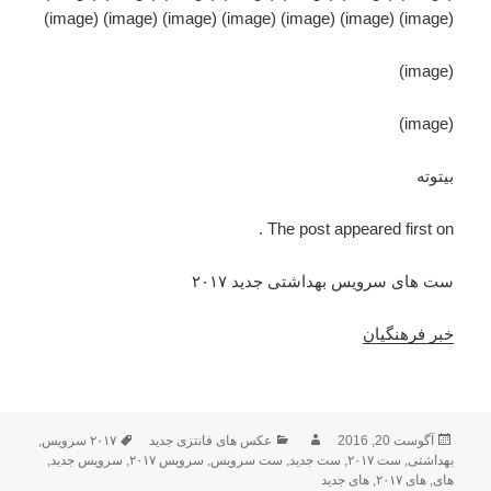
(image) (image) (image) (image) (image) (image) (image)
(image)
(image)
بیتوته
The post appeared first on .
ست های سرویس بهداشتی جدید ۲۰۱۷
خبر فرهنگیان
ارسال
آگوست 20, 2016
نویسنده
دسته‌ها
عکس های فانتزی جدید
۲۰۱۷ سرویس
برچسب‌ها
,
شده
بهداشتی
,
ست ۲۰۱۷
,
ست جدید
,
ست سرویس
,
سرویس ۲۰۱۷
,
سرویس جدید
,
های
,
در
های ۲۰۱۷
,
های جدید