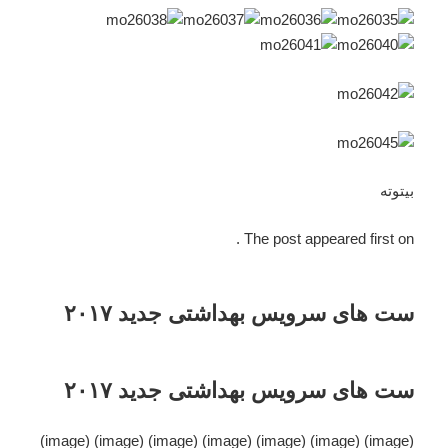
بیتوته
The post appeared first on .
ست های سرویس بهداشتی جدید ۲۰۱۷
ست های سرویس بهداشتی جدید ۲۰۱۷
(image) (image) (image) (image) (image) (image) (image)