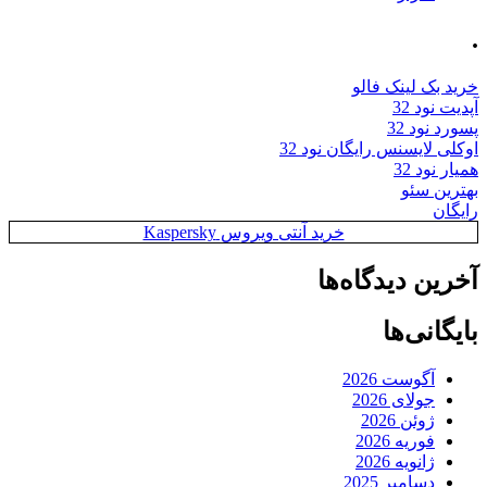
.
خرید بک لینک فالو
آپدیت نود 32
پسورد نود 32
اوکلی لایسنس رایگان نود 32
همیار نود 32
بهترین سئو
رایگان
خرید آنتی ویروس Kaspersky
آخرین دیدگاه‌ها
بایگانی‌ها
آگوست 2026
جولای 2026
ژوئن 2026
فوریه 2026
ژانویه 2026
دسامبر 2025