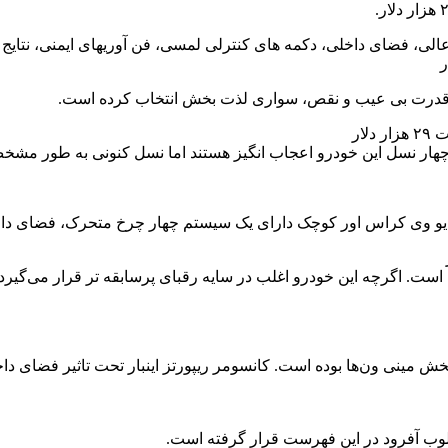
 فضای داخلی، دکمه های کنترلی لمسی، فن آوریهای ایمنی، نتایج عالی در تس
قال قدرت بی عیب و نقص، سواری لذت بخش انتخاب کرده است.
 یو وی کراس اور کوچک دارای یک سیستم چهار چرخ متحرک، فضای داخ
. اگرچه این خودرو اغلب در سایه رقبای پرسابقه تر قرار می‌گیرد اما
 سال ۱۹۹۸ همیشه یکی از بهترینهای بخش مینی ون‌ها بوده است. کانسومر ریپورتز اینبار
وب آفرود در این فهرست قرار گرفته است.