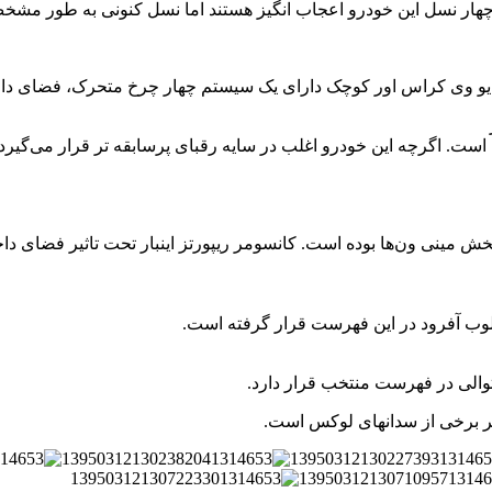
 یو وی کراس اور کوچک دارای یک سیستم چهار چرخ متحرک، فضای داخ
. اگرچه این خودرو اغلب در سایه رقبای پرسابقه تر قرار می‌گیرد اما
 سال ۱۹۹۸ همیشه یکی از بهترینهای بخش مینی ون‌ها بوده است. کانسومر ریپورتز اینبار
وب آفرود در این فهرست قرار گرفته است.
والی در فهرست منتخب قرار دارد.
رابر برخی از سدانهای لوکس است.