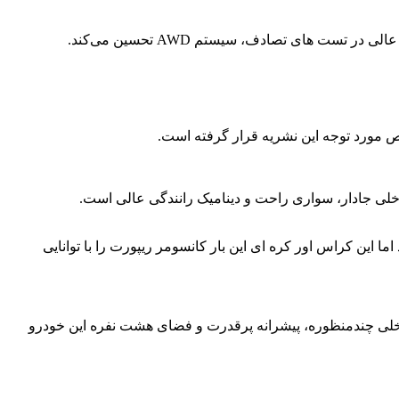
ت های تصادف، سیستم AWD تحسین می‌کند.
لی جادار، سواری راحت و دینامیک رانندگی عالی است.
 این کراس اور کره ای این بار کانسومر ریپورت را با توانایی
 تحت تاثیر فضای داخلی چندمنظوره، پیشرانه پرقدرت و فضای هشت نفره این خودرو