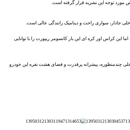
لی جادار، سواری راحت و دینامیک رانندگی عالی است.
 این کراس اور کره ای این بار کانسومر ریپورت را با توانایی
 تحت تاثیر فضای داخلی چندمنظوره، پیشرانه پرقدرت و فضای هشت نفره این خودرو