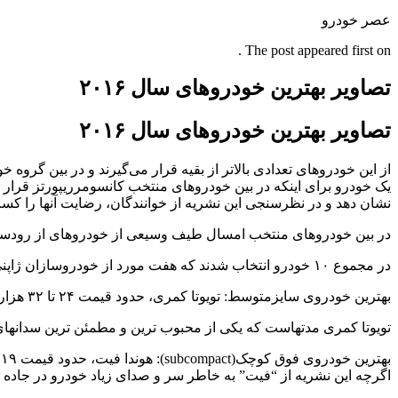
عصر خودرو
The post appeared first on .
تصاویر بهترین خودروهای سال ۲۰۱۶
تصاویر بهترین خودروهای سال ۲۰۱۶
از این خودروهای تعدادی بالاتر از بقیه قرار می‌گیرند و در بین گروه
یک خودرو برای اینکه در بین خودروهای منتخب کانسومرریپورتز قرار 
نشان دهد و در نظرسنجی این نشریه از خوانندگان، رضایت آنها را کس
در بین خودروهای منتخب امسال طیف وسیعی از خودروهای از رودستر
در مجموع ۱۰ خودرو انتخاب شدند که هفت مورد از خودروسازان ژاپنی، یک مورد از برندهای خودرویی کره جنوبی و دو مورد آمریکایی است.
بهترین خودروی سایزمتوسط: تویوتا کمری، حدود قیمت ۲۴ تا ۳۲ هزار دلار
تویوتا کمری مدتهاست که یکی از محبوب ترین و مطمئن ترین سدانهای خ
بهترین خودروی فوق کوچک(subcompact): هوندا فیت، حدود قیمت ۱۹ هزار دلار
اگرچه این نشریه از “فیت” به خاطر سر و صدای زیاد خودرو در جاده