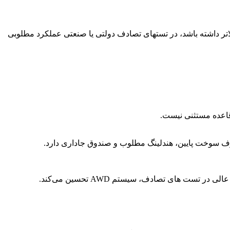
اتر داشته باشد، در تستهای تصادف دولتی یا صنعتی عملکرد مطلوبی
 قاعده مستثنی نیست.
رف سوخت پایین، هندلینگ مطلوب و صندوق جاداری دارد.
ت های تصادف، سیستم AWD تحسین می‌کند.