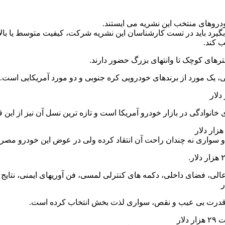
 خودروهای منتخب این نشریه می ایستند.
بگیرد باید در تست کارشناسان این نشریه شرکت، کیفیت متوسط یا بال
ب کند.
های کوچک تا وانتهای بزرگ حضور دارند.
انوادگی در بازار خودرو آمریکا است و تازه ترین نسل آن نیز از این
 و سواری نه چندان راحت آن انتقاد کرده ولی در عوض این خودرو مص
 فضای داخلی، دکمه های کنترلی لمسی، فن آوریهای ایمنی، نتایج عالی در تس
قال قدرت بی عیب و نقص، سواری لذت بخش انتخاب کرده است.